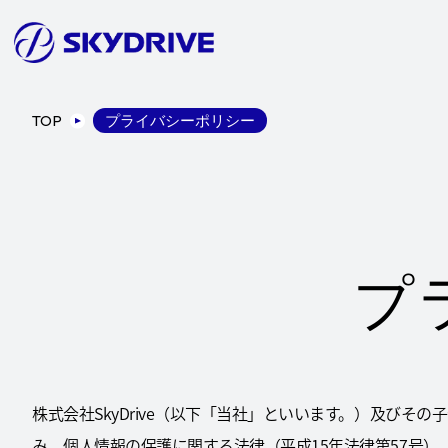
TOP
プライバシーポリシー
プ
株式会社SkyDrive（以下「当社」といいます。）及び
み、個人情報の保護に関する法律（平成15年法律第57号