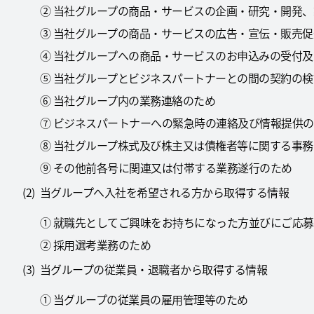
② 当社グループの商品・サービスの企画・研究・開発
③ 当社グループの商品・サービスの広告・宣伝・販売
④ 当社グループへの商品・サービスのお申込みの受付
⑤ 当社グループとビジネスパートナーとの間の契約の
⑥ 当社グループ内の業務連絡のため
⑦ ビジネスパートナーへの緊急時の連絡及び情報提供
⑧ 当社グループ株式及び株主又は債権者等に関する事
⑨ その他前各号に関連又は付帯する業務遂行のため
当グループへ入社を希望される方から取得する情報
① 就職先としてご興味をお持ちになった方並びにご応
② 採用選考業務のため
当グループの従業員・退職者から取得する情報
① 当グループの従業員の雇用管理等のため