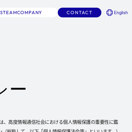
S
TEAM
COMPANY
CONTACT
English
シー
。）は、高度情報通信社会における個人情報保護の重要性に鑑
ン（総称して、以下「個人情報保護法令等」といいます。）