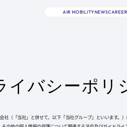
AIR MOBILITY
NEWS
CAREER
ライバシーポリ
その子会社（「当社」と併せて、以下「当社グループ」といいます
）、その他の個人情報の保護について関連する法令及びガイドライ