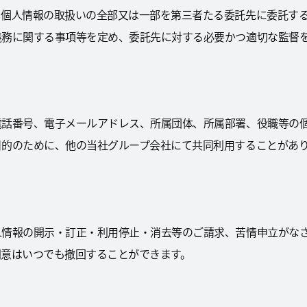
、個人情報の取扱いの全部又は一部を第三者たる委託先に委託す
義務に関する事項等を定め、委託先に対する必要かつ適切な監督
電話番号、電子メールアドレス、所属団体、所属部署、役職等の
目的のために、他の当社グループ会社にて共同利用することがあ
）
人情報の開示・訂正・利用停止・消去等のご請求、苦情申立がな
同意はいつでも撤回することができます。