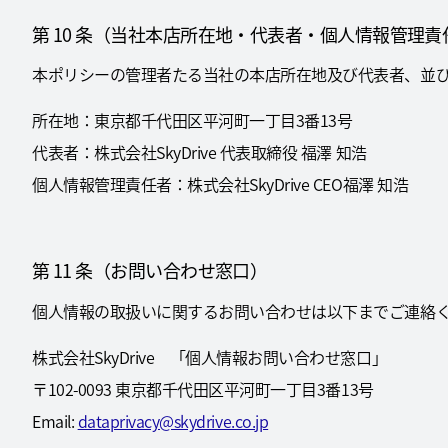
第 10 条（当社本店所在地・代表者・個人情報管理責
本ポリシーの管理者たる当社の本店所在地及び代表者、並
所在地：東京都千代田区平河町一丁目3番13号
代表者：株式会社SkyDrive 代表取締役 福澤 知浩
個人情報管理責任者：株式会社SkyDrive CEO福澤 知浩
第 11 条（お問い合わせ窓口）
個人情報の取扱いに関するお問い合わせは以下までご連絡
株式会社SkyDrive 「個人情報お問い合わせ窓口」
〒102-0093 東京都千代田区平河町一丁目3番13号
Email:
dataprivacy@skydrive.co.jp