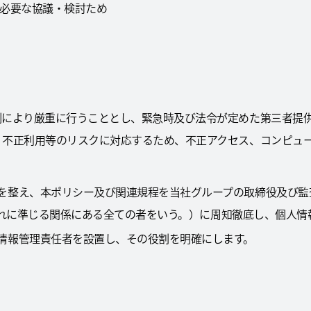
に必要な協議・検討ため
制により厳重に行うこととし、緊急時及び法令が定めた第三者提
、不正利用等のリスクに対応するため、不正アクセス、コンピュ
を整え、本ポリシー及び関連規程を当社グループの取締役及び監
又はそれに準じる関係にある全ての者をいう。）に周知徹底し、個人
情報管理責任者を設置し、その役割を明確にします。