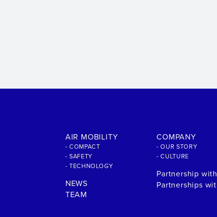
AIR MOBILITY
COMPANY
- COMPACT
- OUR STORY
- SAFETY
- CULTURE
- TECHNOLOGY
Partnership wit
NEWS
Partnerships wi
TEAM