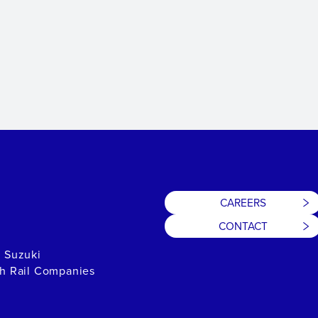
CAREERS
CONTACT
h Suzuki
th Rail Companies