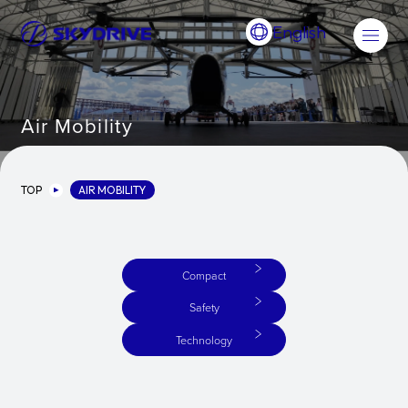
English
Air Mobility
TOP
AIR MOBILITY
Compact
Safety
Technology