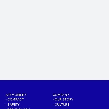
AIR MOBILITY
COMPANY
- COMPACT
- OUR STORY
- SAFETY
- CULTURE