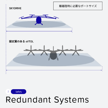
2
Safety
Redundant Systems