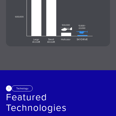
3
Technology
Featured
Technologies