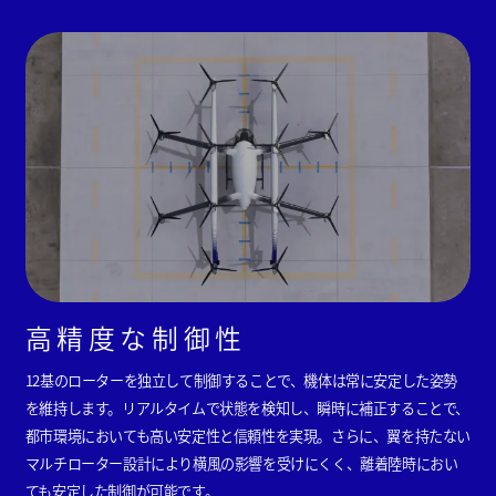
高精度な制御性
12基のローターを独立して制御することで、機体は常に安定した姿勢
を維持します。リアルタイムで状態を検知し、瞬時に補正することで、
都市環境においても高い安定性と信頼性を実現。さらに、翼を持たない
マルチローター設計により横風の影響を受けにくく、離着陸時におい
ても安定した制御が可能です。