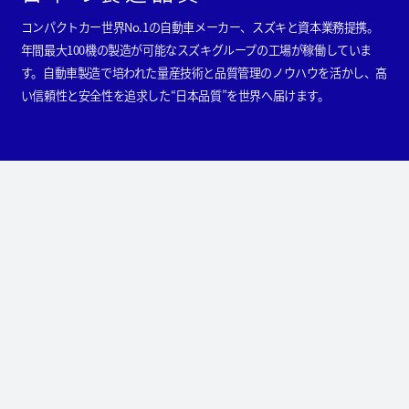
コンパクトカー世界No.1の自動車メーカー、スズキと資本業務提携。
年間最大100機の製造が可能なスズキグループの工場が稼働していま
す。自動車製造で培われた量産技術と品質管理のノウハウを活かし、高
い信頼性と安全性を追求した“日本品質”を世界へ届けます。