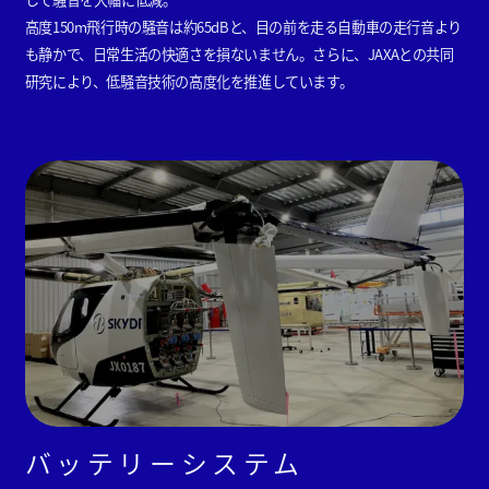
高度150m飛行時の騒音は約65dBと、目の前を走る自動車の走行音より
も静かで、日常生活の快適さを損ないません。さらに、JAXAとの共同
研究により、低騒音技術の高度化を推進しています。
バッテリーシステム