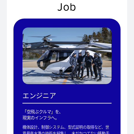
Job
エンジニア
「空飛ぶクルマ」を、
現実のインフラへ。
機体設計、制御システム、型式証明の取得など、世
界最高水準の技術を結集し、未だかつてない移動手