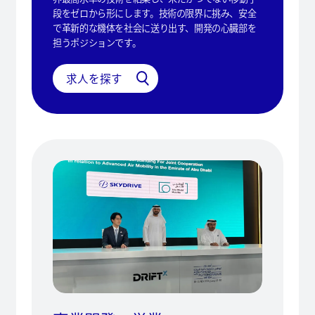
段をゼロから形にします。技術の限界に挑み、安全
で革新的な機体を社会に送り出す、開発の心臓部を
担うポジションです。
求人を探す