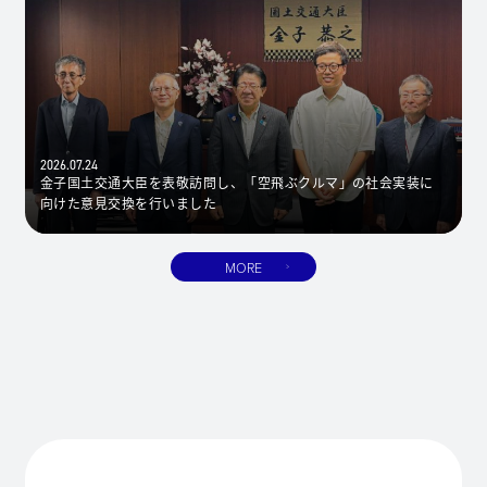
2026.07.24
金子国土交通大臣を表敬訪問し、「空飛ぶクルマ」の社会実装に
向けた意見交換を行いました
MORE