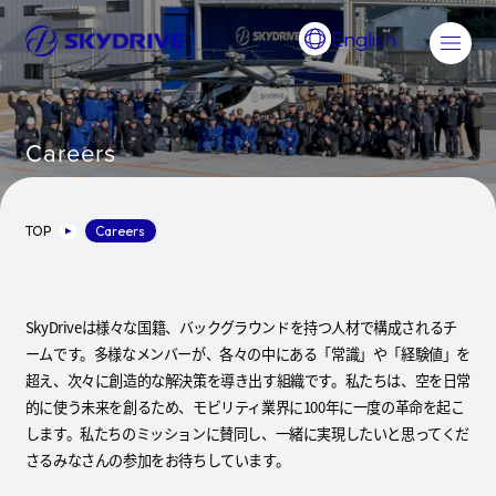
English
Careers
TOP
Careers
SkyDriveは様々な国籍、バックグラウンドを持つ人材で構成されるチ
ームです。多様なメンバーが、各々の中にある「常識」や「経験値」を
超え、次々に創造的な解決策を導き出す組織です。私たちは、空を日常
的に使う未来を創るため、モビリティ業界に100年に一度の革命を起こ
します。私たちのミッションに賛同し、一緒に実現したいと思ってくだ
さるみなさんの参加をお待ちしています。