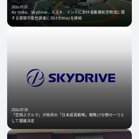
2026.07.31
Air India、SkyDrive、スズキ、インドにおける医療航空物流に関
する実現可能性調査に向けたMoUを締結
2026.07.30
「空飛ぶクルマ」が政府の「日本成長戦略」戦略17分野の一つと
して閣議決定