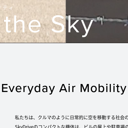
リティ
o
the Sky
Everyday
Air Mobility
私たちは、クルマのように日常的に空を移動する社会
SkyDriveのコンパクトな機体は、ビルの屋上や駐車