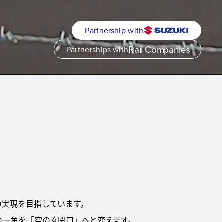
Partnership with
Rail Companies
Partnerships with
の実現を目指しています。
場の一角を「空の玄関口」へと変えます。