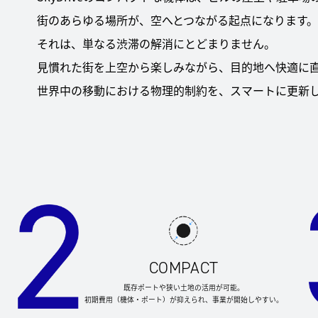
街のあらゆる場所が、空へとつながる起点になります
それは、単なる渋滞の解消にとどまりません。
見慣れた街を上空から楽しみながら、目的地へ快適に
世界中の移動における物理的制約を、スマートに更新
COMPACT
既存ポートや狭い土地の活用が可能。
初期費用（機体・ポート）が抑えられ、事業が開始しやすい。