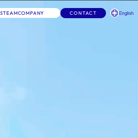
S
TEAM
COMPANY
CONTACT
English