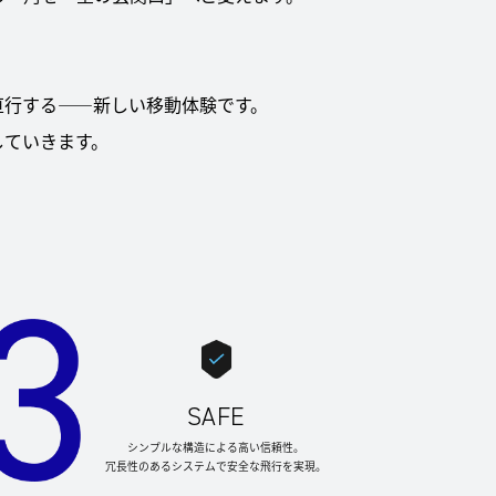
。
直行する——新しい移動体験です。
していきます。
SAFE
シンプルな構造による高い信頼性。
冗長性のあるシステムで安全な飛行を実現。