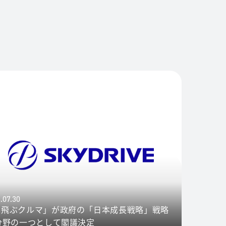
.07.30
空飛ぶクルマ」が政府の「日本成長戦略」戦略
7分野の一つとして閣議決定