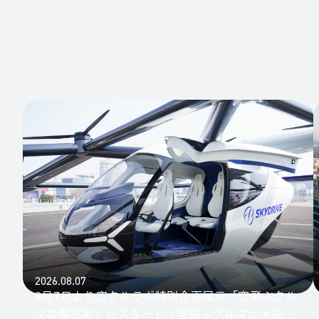
2026.08.07
8月7日より空クルラボ特別企画展示「空飛ぶクル
マの現在地」がスタート！空飛ぶクルマが大阪港