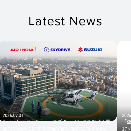
Latest News
2026.07.31
2026
Air India、SkyDrive、スズキ、インドにおける医
「
療航空物流に関する実現可能性調査に向けたMoU
1