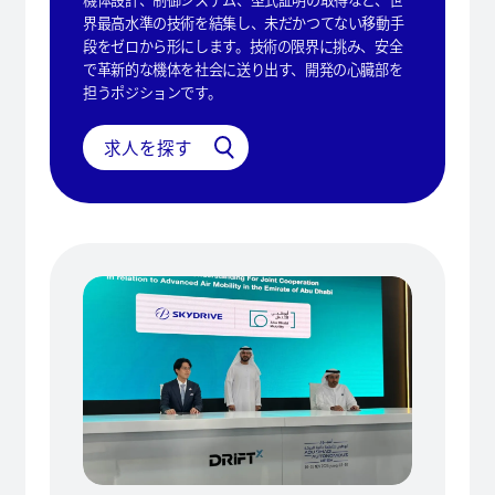
界最高水準の技術を結集し、未だかつてない移動手
段をゼロから形にします。技術の限界に挑み、安全
で革新的な機体を社会に送り出す、開発の心臓部を
担うポジションです。
求人を探す