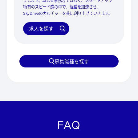
プします。単なる事務方ではなく、スタートアップ
特有のスピード感の中で、経営を加速させ、
SkyDriveのカルチャーを共に創り上げていきます。
求人を探す
募集職種を探す
FAQ