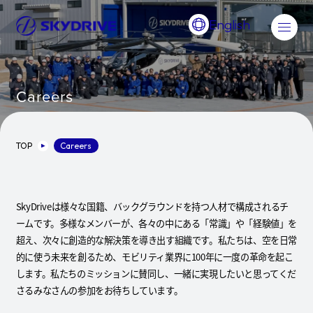
English
Careers
TOP
Careers
SkyDriveは様々な国籍、バックグラウンドを持つ人材で構成されるチ
ームです。多様なメンバーが、各々の中にある「常識」や「経験値」を
超え、次々に創造的な解決策を導き出す組織です。私たちは、空を日常
的に使う未来を創るため、モビリティ業界に100年に一度の革命を起こ
します。私たちのミッションに賛同し、一緒に実現したいと思ってくだ
さるみなさんの参加をお待ちしています。