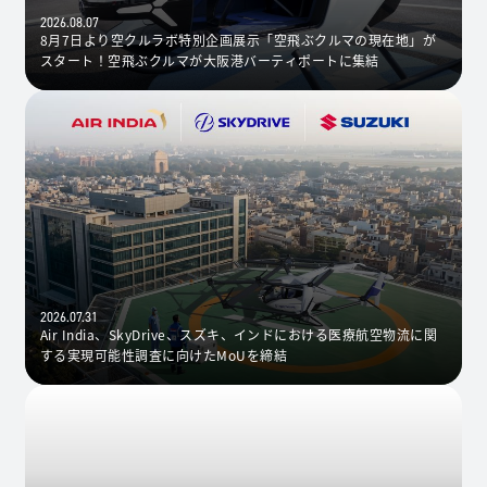
2026.08.07
8月7日より空クルラボ特別企画展示「空飛ぶクルマの現在地」が
スタート！空飛ぶクルマが大阪港バーティポートに集結
2026.07.31
Air India、SkyDrive、スズキ、インドにおける医療航空物流に関
する実現可能性調査に向けたMoUを締結