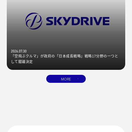
2026.07.30
「空飛ぶクルマ」が政府の「日本成長戦略」戦略17分野の一つと
して閣議決定
MORE