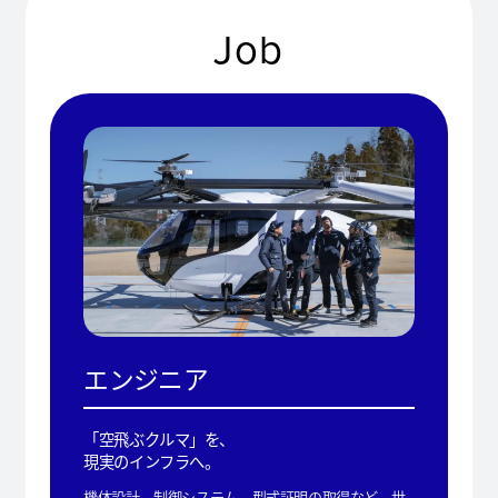
Job
エンジニア
「空飛ぶクルマ」を、
現実のインフラへ。
機体設計、制御システム、型式証明の取得など、世