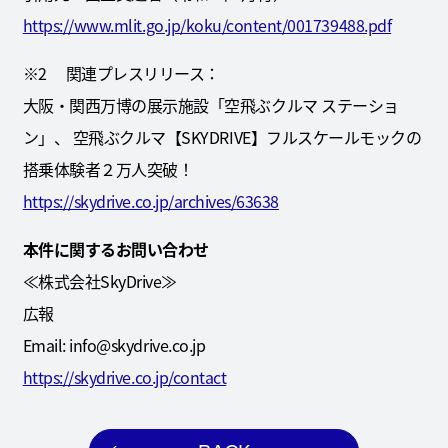
https://www.mlit.go.jp/koku/content/001739488.pdf
※2 関連プレスリリース：
大阪・関西万博の展示施設「空飛ぶクルマ ステーショ
ン」、 空飛ぶクルマ【SKYDRIVE】フルスケールモックの
搭乗体験者２万人突破！
https://skydrive.co.jp/archives/63638
本件に関するお問い合わせ
≪株式会社SkyDrive≫
広報
Email: info@skydrive.co.jp
https://skydrive.co.jp/contact