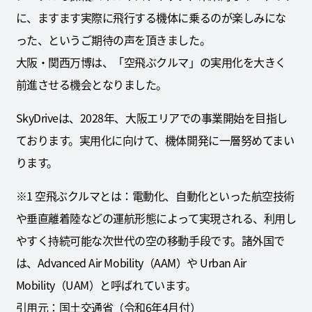
に、ますます実際に飛行する機体に乗るのが楽しみにな
った、というご期待の声を頂きました。
大阪・関西万博は、「空飛ぶクルマ」の実用化を大きく
前進させる機会となりました。
SkyDriveは、2028年、大阪エリアでの事業開始を目指し
ております。実用化に向けて、機体開発に一層努めてまい
ります。
※1 空飛ぶクルマとは：電動化、自動化といった航空技術
や垂直離着陸などの運航形態によって実現される、利用し
やすく持続可能な次世代の空の移動手段です。諸外国で
は、Advanced Air Mobility（AAM）や Urban Air
Mobility（UAM）と呼ばれています。
引用元：国土交通省（令和6年4月付）