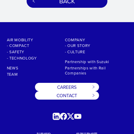
BACK
AIR MOBILITY
COMPANY
- COMPACT
- OUR STORY
- SAFETY
- CULTURE
- TECHNOLOGY
Partnership with Suzuki
NEWS
Partnerships with Rail
Companies
TEAM
CAREERS
CONTACT