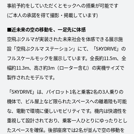
事前予約をしていただくとモックへの搭乗が可能です
(ご本人の承諾を得て撮影・掲載しています)
■近未来の空の移動を、一足先に体感
空飛ぶクルマが実装された未来社会を体感できる展示施
設「空飛ぶクルマ ステーション」にて、「SKYDRIVE」の
フルスケールモックを展示しています。全長約11.5m、全
幅約11.3m、高さ約3m（ローター含む）の実機サイズで
製作されたモデルです。
「SKYDRIVE」は、パイロット1名と乗客2名の3人乗りの
機体で、ビル屋上など限られたスペースへの離着陸も可能
な、電動で環境に優しいモビリティです。機内は快適性を
重視して設計されており、乗客一人ひとりにゆったりとし
たスペースを確保。後部座席では2名が並んで空の移動を