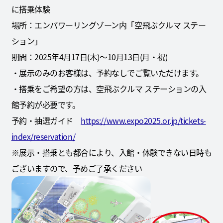
に搭乗体験
場所：エンパワーリングゾーン内「空飛ぶクルマ ステー
ション」
期間：2025年4月17日(木)～10月13日(月・祝)
・展示のみのお客様は、予約なしでご覧いただけます。
・搭乗をご希望の方は、空飛ぶクルマ ステーションの入
館予約が必要です。
予約・抽選ガイド
https://www.expo2025.or.jp/tickets-
index/reservation/
※展示・搭乗とも都合により、入館・体験できない日時も
ございますので、予めご了承ください