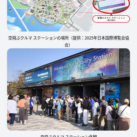
空飛ぶクルマ ステーションの場所（提供：2025年日本国際博覧会協
会）
空飛ぶクルマ ステーション外観