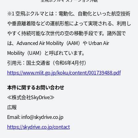
※1 空飛ぶクルマとは：電動化、自動化といった航空技術
や垂直離着陸などの運航形態によって実現される、利用し
やすく持続可能な次世代の空の移動手段です。諸外国で
は、Advanced Air Mobility（AAM）や Urban Air
Mobility（UAM）と呼ばれています。
引用元：国土交通省（令和6年4月付）
https://www.mlit.go.jp/koku/content/001739488.pdf
本件に関するお問い合わせ
≪株式会社SkyDrive≫
広報
Email: info@skydrive.co.jp
https://skydrive.co.jp/contact