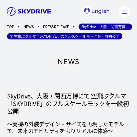
English
TOP
NEWS
PRESS RELEASE
SkyDrive、大阪・関西万博に
て 空飛ぶクルマ「SKYDRIVE」のフルスケールモックを一般初公開
NEWS
SkyDrive、大阪・関西万博にて 空飛ぶクルマ
「SKYDRIVE」のフルスケールモックを一般初
公開
～実機の外装デザイン・サイズを再現したモデル
で、未来のモビリティをよりリアルに体感～