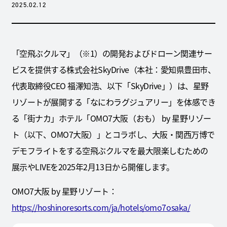
2025.02.12
「空飛ぶクルマ」（※1）の開発およびドローン関連サー
ビスを提供する株式会社SkyDrive（本社：愛知県豊田市、
代表取締役CEO 福澤知浩、以下「SkyDrive」）は、星野
リゾートが展開する「なにわラグジュアリー」を体感でき
る「街ナカ」ホテル「OMO7大阪（おも） by 星野リゾー
ト（以下、OMO7大阪）」とコラボし、大阪・関西万博で
デモフライトをする空飛ぶクルマを最大限楽しむための
展示やLIVEを2025年2月13日から開催します。
OMO7大阪 by 星野リゾート：
https://hoshinoresorts.com/ja/hotels/omo7osaka/