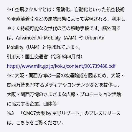
※1 空飛ぶクルマとは：電動化、自動化といった航空技術
や垂直離着陸などの運航形態によって実現される、利用し
やすく持続可能な次世代の空の移動手段です。諸外国で
は、Advanced Air Mobility（AAM）や Urban Air
Mobility（UAM）と呼ばれています。
引用元：国土交通省（令和6年4月付）
https://www.mlit.go.jp/koku/content/001739488.pdf
※2 大阪・関西万博の一層の機運醸成を図るため、大阪・
関西万博をPRするメディアやコンテンツなどを提供し、
大阪・関西万博のさまざまな広報・プロモーション活動
に協力する企業、団体等
※3 「OMO7大阪 by 星野リゾート」のプレスリリース
は、こちらをご覧ください。