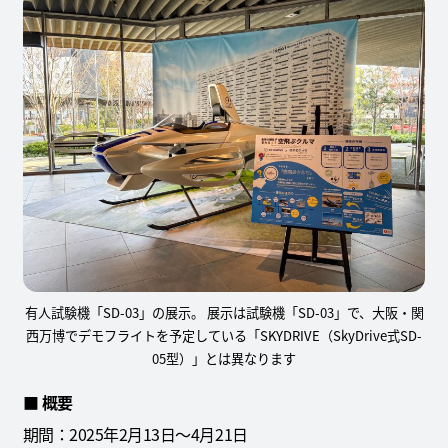
有人試験機「SD-03」の展示。 展示は試験機「SD-03」で、大阪・関
西万博でデモフライトを予定している「SKYDRIVE（SkyDrive式SD-
05型）」とは異なります
■ 概要
期間：2025年2月13日～4月21日