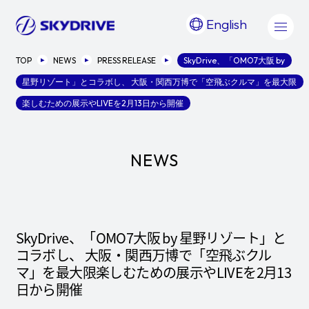
English
TOP
NEWS
PRESS RELEASE
SkyDrive、「OMO7大阪 by
星野リゾート」とコラボし、 大阪・関西万博で「空飛ぶクルマ」を最大限
楽しむための展示やLIVEを2月13日から開催
NEWS
SkyDrive、「OMO7大阪 by 星野リゾート」と
コラボし、 大阪・関西万博で「空飛ぶクル
マ」を最大限楽しむための展示やLIVEを2月13
日から開催