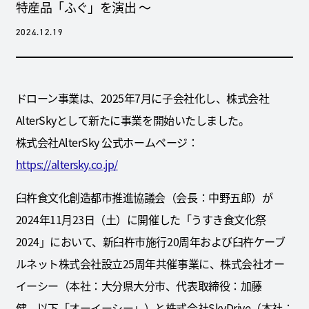
特産品「ふぐ」を演出 ～
2024.12.19
ドローン事業は、2025年7月に子会社化し、株式会社
AlterSkyとして新たに事業を開始いたしました。
株式会社AlterSky 公式ホームページ：
https://altersky.co.jp/
臼杵食文化創造都市推進協議会（会長：中野五郎）が
2024年11月23日（土）に開催した「うすき食文化祭
2024」において、新臼杵市施行20周年および臼杵ケーブ
ルネット株式会社設立25周年共催事業に、株式会社オー
イーシー（本社：大分県大分市、代表取締役：加藤
健、以下「オーイーシー」）と株式会社SkyDrive（本社：