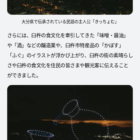
大分県で伝承されている民話の主人公「きっちょむ」
さらには、臼杵の食文化を牽引してきた「味噌・醤油」
や「酒」などの醸造業や、臼杵市特産品の「かぼす」
「ふぐ」のイラストが浮かび上がり、臼杵の街の素晴らし
さや臼杵の食文化を住民の皆さまや観光客に伝えること
ができました。