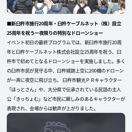
■新臼杵市施行20周年・臼杵ケーブルネット（株）設立
25周年を祝う一夜限りの特別なドローンショー
イベント初日の最終プログラムでは、新臼杵市施行20周
年と臼杵ケーブルネット株式会社設立25周年を祝う、臼
杵市で初めてとなるドローンショーを実施しました。多く
の臼杵市民が見守る中、臼杵城跡上空に200機のドローン
が一斉に夜空に飛び立ち、 臼杵市観光ＰＲキャラクター
「ほっとさん」や、大分県で伝承されている民話の主人
公「きっちょむ」など市民に親しみのあるキャラクターが
表現され、会場からは歓声が上がりました。