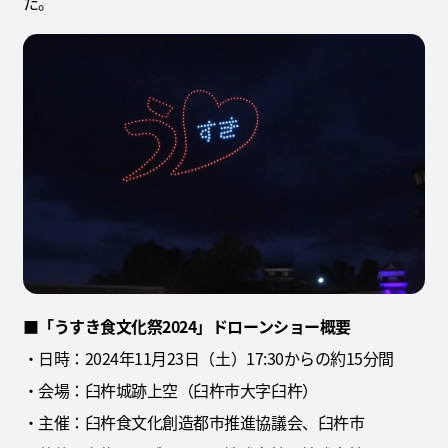
た。
■
「うすき食文化祭2024」ドローンショー概要
・日時：2024年11月23日（土）17:30からの約15分間
・会場：臼杵城跡上空（臼杵市大字臼杵）
・主催：臼杵食文化創造都市推進協議会、臼杵市