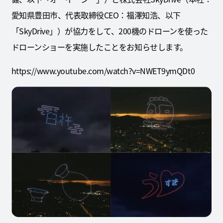
愛知県豊田市、代表取締役CEO：福澤知浩、以下
「SkyDrive」）が協力をして、200機のドローンを使った
ドローンショーを実施したことをお知らせします。
https://www.youtube.com/watch?v=NWET9ymQDt0