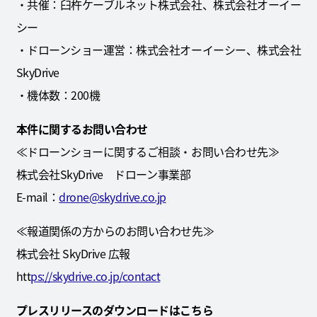
・共催：臼杵ケーブルネット株式会社、株式会社オーイー
シー
・ドローンショー運営：株式会社オーイーシー、株式会社
SkyDrive
・機体数：200機
本件に関するお問い合わせ
≪ドローンショーに関するご相談・お問い合わせ先≫
株式会社SkyDrive ドローン事業部
E-mail：
drone@skydrive.co.jp
≪報道関係の方からのお問い合わせ先≫
株式会社 SkyDrive 広報
htt
ps://skydrive.co.jp/contact
プレスリリースのダウンロードはこちら