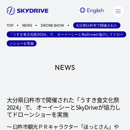
English
TOP
NEWS
DRONE SHOW
大分県臼杵市で開催された
「うすき食文化祭2024」で、 オーイーシーとSkyDriveが協力してドロー
ンショーを実施
NEWS
大分県臼杵市で開催された「うすき食文化祭
2024」で、 オーイーシーとSkyDriveが協力し
てドローンショーを実施
～ 臼杵市観光ＰＲキャラクター「ほっとさん」や