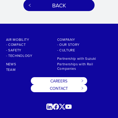
BACK
AIR MOBILITY
COMPANY
- COMPACT
- OUR STORY
- SAFETY
- CULTURE
- TECHNOLOGY
Partnership with Suzuki
NEWS
Partnerships with Rail
Companies
TEAM
CAREERS
CONTACT