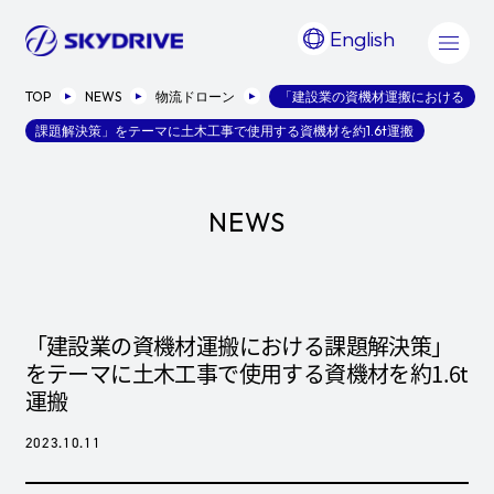
English
TOP
NEWS
物流ドローン
「建設業の資機材運搬における
課題解決策」をテーマに土木工事で使用する資機材を約1.6t運搬
NEWS
「建設業の資機材運搬における課題解決策」
をテーマに土木工事で使用する資機材を約1.6t
運搬
2023.10.11