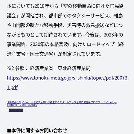
本においても2018年から「空の移動革命に向けた官民協
議会」が開催され、都市部でのタクシーサービス、離島
や山間部の新たな移動手段、災害時の救急搬送などにつ
ながるものとして期待されています。今後は、2023年の
事業開始、2030年の本格普及に向けたロードマップ（経
済産業省・国土交通省）が制定されています。
※2 参照： 経済産業省 東北経済産業局
https://www.tohoku.meti.go.jp/s_shinki/topics/pdf/20073
1.pdf
【株式会社SkyDrive】東北経済産業局が推進するスタートアップ企業育成支援プログラム「J-Startup-
TOHOKU」に選出_20201112
ダウンロード
■
本件に関するお問い合わせ