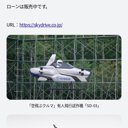
ローンは販売中です。
URL：
https://skydrive.co.jp/
「空飛ぶクルマ」有人飛行試作機「SD-03」