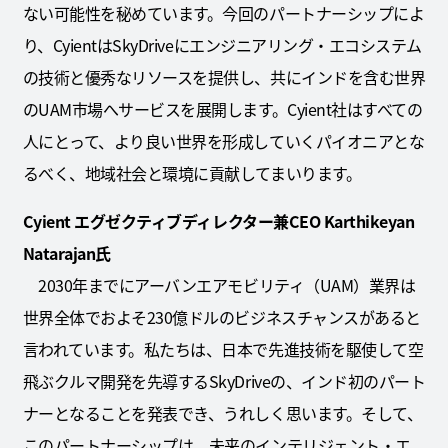
ない可能性を秘めています。今回のパートナーシップによ
り、CyientはSkyDriveにエンジニアリング・エコシステム
の技術と優秀なリソースを提供し、共にインドを含む世界
のUAM市場へサービスを展開します。Cyient社はすべての
人にとって、より良い世界を形成していくパイオニアとな
るべく、地域社会と環境に貢献してまいります。
Cyient エグゼクティブディレクター兼CEO
Karthikeyan
Natarajan
氏
2030年までにアーバンエアモビリティ（UAM）業界は
世界全体でおよそ230億ドルのビジネスチャンスがあると
言われています。私たちは、日本で先進技術を駆使して空
飛ぶクルマ開発を先導するSkyDriveの、インド初のパート
ナーとなることを発表でき、うれしく思います。そして、
このパートナーシップは、未来のインテリジェント・エ