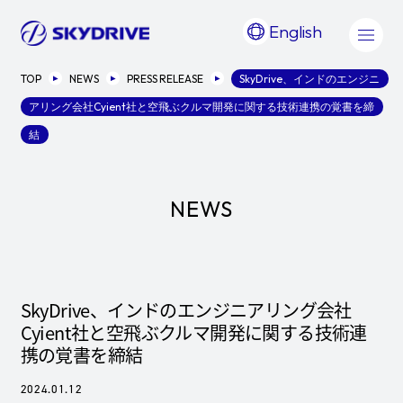
English
TOP
NEWS
PRESS RELEASE
SkyDrive、インドのエンジニ
アリング会社Cyient社と空飛ぶクルマ開発に関する技術連携の覚書を締
結
NEWS
SkyDrive、インドのエンジニアリング会社
Cyient社と空飛ぶクルマ開発に関する技術連
携の覚書を締結
2024.01.12