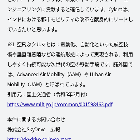
ンジニアリングに貢献すると確信しています。Cyientは、
インドにおける都市モビリティの改革を献身的にリードし
ていきたいと思います。
※1 空飛ぶクルマとは：電動化、自動化といった航空技
術や垂直離着陸などの運航形態によって実現される、利用
しやすく持続可能な次世代の空の移動手段です。諸外国で
は、Advanced Air Mobility（AAM）や Urban Air
Mobility（UAM）と呼ばれています。
引用元：国土交通省（令和5年3月付）
https://www.mlit.go.jp/common/001598463.pdf
本件に関するお問い合わせ
株式会社SkyDrive 広報
https://skydrive.co.jp/contact