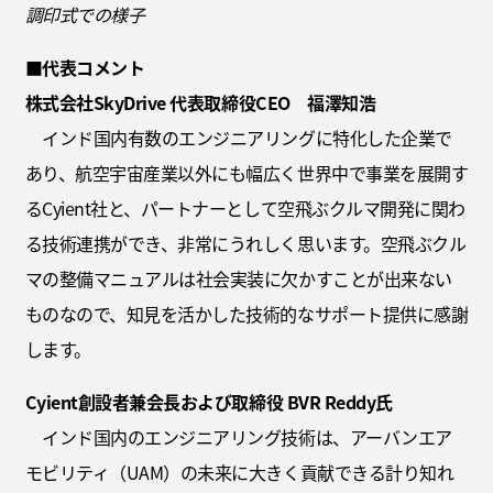
調印式での様子
■代表コメント
株式会社SkyDrive 代表取締役CEO 福澤知浩
インド国内有数のエンジニアリングに特化した企業で
あり、航空宇宙産業以外にも幅広く世界中で事業を展開す
るCyient社と、パートナーとして空飛ぶクルマ開発に関わ
る技術連携ができ、非常にうれしく思います。空飛ぶクル
マの整備マニュアルは社会実装に欠かすことが出来ない
ものなので、知見を活かした技術的なサポート提供に感謝
します。
Cyient創設者兼会長および取締役
BVR Reddy
氏
インド国内のエンジニアリング技術は、アーバンエア
モビリティ（UAM）の未来に大きく貢献できる計り知れ