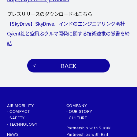
プレスリリースのダウンロードはこちら
【SkyDrive】SkyDrive、インドのエンジニアリング会社
Cyient社と空飛ぶクルマ開発に関する技術連携の覚書を締
結
BACK
AIR MOBILITY
COMPANY
- COMPACT
- OUR STORY
- SAFETY
- CULTURE
- TECHNOLOGY
Partnership with Suzuki
NEWS
Partnerships with Rail