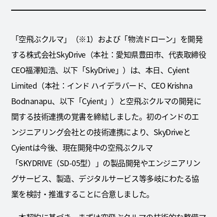
「空飛ぶクルマ」（※1）および「物流ドローン」を開発
する株式会社SkyDrive（本社：愛知県豊田市、代表取締役
CEO福澤知浩、以下「SkyDrive」）は、本日、Cyient
Limited（本社：インド ハイデラバード、CEO Krishna
Bodnanapu、以下「Cyient」）と空飛ぶクルマの開発に
関する技術連携の覚書を締結しました。初のインドのエ
ンジニアリング会社との技術連携により、SkyDriveと
Cyientは今後、現在開発中の空飛ぶクルマ
「SKYDRIVE（SD-05型）」の製品開発やエンジニアリン
グサービス、製造、デジタルサービス等多岐にわたる協
業を検討・推進することに合意しました。