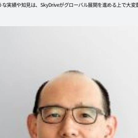
な実績や知見は、SkyDriveがグローバル展開を進める上で大