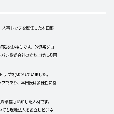
て、人事トップを歴任した本田郁
経験をお持ちです。外資系グロ
ャパン株式会社の立ち上げに参画
人事トップを担われていました。
トアップであり、本田氏は多様性に富
る上場準備も熟知した人材です。
おいても現地法人を設立しビジネ