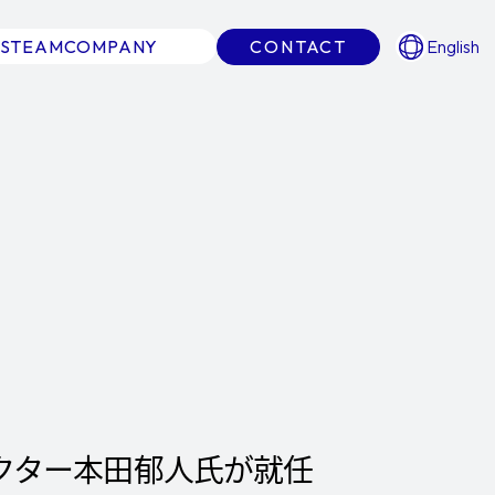
S
TEAM
COMPANY
CONTACT
English
レクター本田郁人氏が就任