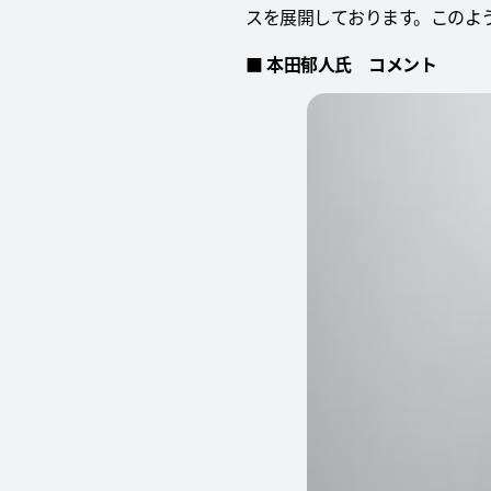
スを展開しております。このよう
■ 本田郁人氏 コメント