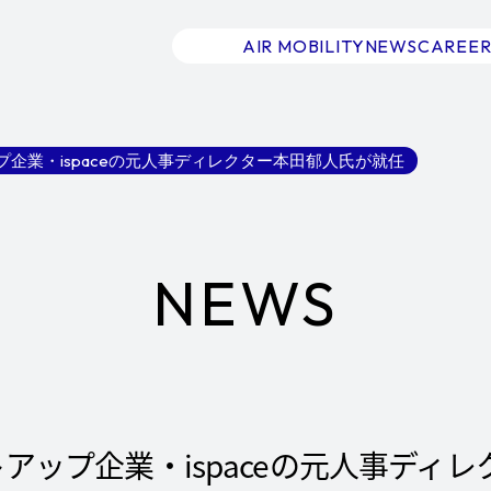
AIR MOBILITY
NEWS
CAREER
プ企業・ispaceの元人事ディレクター本田郁人氏が就任
NEWS
アップ企業・ispaceの元人事ディ