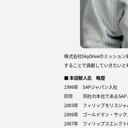
株式会社SkyDriveのミッ
することで貢献していきたいと
■ 本田郁人氏 略歴
1996年 SAPジャパン入社
同年 同社の本社であるSAP 
2003年 フィリップモリスジ
2006年 ゴールドマン・サッ
2007年 フィリップスエレク