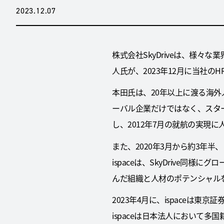
2023.12.07
株式会社SkyDriveは、様
人氏が、2023年12月に当社の
本田氏は、20年以上に渡る海
ーバル企業だけではなく、スター
し、2012年7月の就航の実現
また、2020年3月から約3年
ispaceは、SkyDrive
んだ組織と人材のポテンシャル
2023年4月に、ispace
ispaceは日本法人において