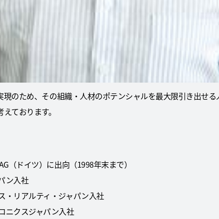
ション実現のため、その組織・人材のポテンシャルを最大限引き出せ
考えております。
AG（ドイツ）に出向（1998年末まで）
ャパン入社
クス・リアルティ・ジャパン入社
トロニクスジャパン入社