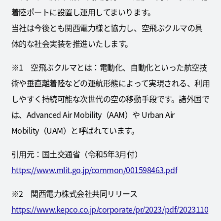
着陸ポートに設置し運用してまいります。
当社は今後とも関西電力様と協力し、空飛ぶクルマの具
体的な社会実装を推進いたします。
※1 空飛ぶクルマとは：電動化、自動化といった航空技
術や垂直離着陸などの運航形態によって実現される、利用
しやすく持続可能な次世代の空の移動手段です。諸外国で
は、Advanced Air Mobility（AAM）や Urban Air
Mobility（UAM）と呼ばれています。
引用元：国土交通省（令和5年3月付）
https://www.mlit.go.jp/common/001598463.pdf
※2 関西電力株式会社共同リリース
https://www.kepco.co.jp/corporate/pr/2023/pdf/2023110