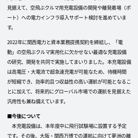
見据えて、空飛ぶクルマ用充電設備の開発や離発着場（ポ
ート）への電力インフラ導入サポート検討を進めていま
す。
2022年に関西電力と資本業務提携契約を締結し、「電
動」の空飛ぶクルマ実用化に欠かせない最適な充電設備
の研究、開発を共同で実施してまいりました。本充電設備
は高電圧・大電流で超急速充電が可能なため、待機時間
が短縮でき、効率的且つ収益性の高い運航が可能となるこ
とに加えて、将来的にグローバル市場での運航を見据えた
汎用性も兼ね備えています。
■
今後について
本充電設備は、本年度中に飛行試験場に設置する予定
です。その後、大阪・関西万博での運航に向けて夢洲の離