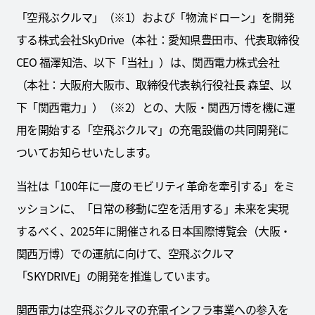
「空飛ぶクルマ」（※1）および「物流ドローン」を開発
する株式会社SkyDrive（本社：愛知県豊田市、代表取締役
CEO 福澤知浩、以下「当社」）は、関西電力株式会社
（本社：大阪府大阪市、取締役代表執行役社長 森望、以
下「関西電力」）（※2）との、大阪・関西万博を機に運
用を開始する「空飛ぶクルマ」の充電設備の共同開発に
ついてお知らせいたします。
当社は「100年に一度のモビリティ革命を牽引する」をミ
ッションに、「日常の移動に空を活用する」未来を実現
するべく、2025年に開催される日本国際博覧会（大阪・
関西万博）での運航に向けて、空飛ぶクルマ
「SKYDRIVE」の開発を推進しています。
関西電力は空飛ぶクルマの充電インフラ事業への参入を