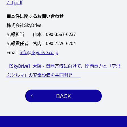
7_1j.pdf
■
本件に関するお問い合わせ
株式会社SkyDrive
広報担当 山本：090-3567-6237
広報責任者 宮内：090-7226-6704
Email:
info@skydrive.co.jp
【SkyDrive】大阪・関西万博に向けて、関西電力と「空飛
ぶクルマ」の充電設備を共同開発
BACK