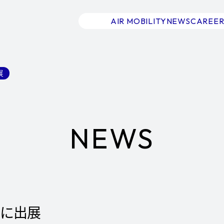
AIR MOBILITY
NEWS
CAREER
展
NEWS
23」に出展