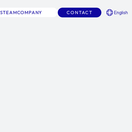
S
TEAM
COMPANY
CONTACT
English