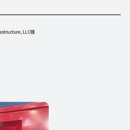
ructure, LLC様