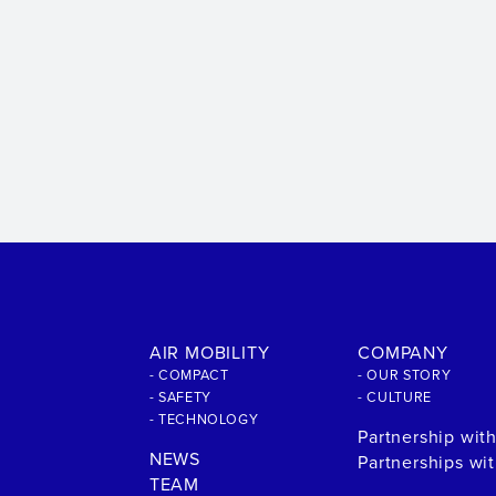
AIR MOBILITY
COMPANY
- COMPACT
- OUR STORY
- SAFETY
- CULTURE
- TECHNOLOGY
Partnership wit
NEWS
Partnerships wi
TEAM