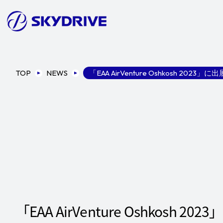
TOP
NEWS
「EAA AirVenture Oshkosh 2023」に出
「EAA AirVenture Oshkosh 20