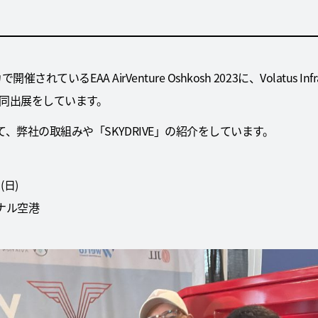
いるEAA AirVenture Oshkosh 2023に、Volatus Infrast
同出展をしています。
、弊社の取組みや「SKYDRIVE」の紹介をしています。
(日)
ナル空港