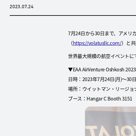
2023.07.24
7月24日から30日まで、アメリカで開催されて
（
https://volatusllc.com/
）と共
世界最大規模の航空イベントにて
▼EAA AirVenture Oshkosh 2023
日時：2023年7月24日(月)～30日
場所：ウイットマン・リージョ
ブース：Hangar C Booth 3151