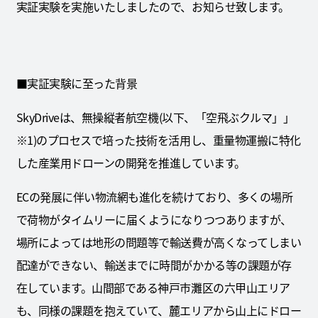
実証実験を実施いたしましたので、お知らせ致します。
■実証実験に至った背景
SkyDriveは、無操縦者航空機(以下、「空飛ぶクルマ」」
※1)のプロセスで培った技術を活用し、重量物運搬に特化
した産業用ドローンの開発を推進しています。
ECの発展に伴い物流網も進化を続けており、多くの場所
で荷物がタイムリーに届くようになりつつありますが、
場所によっては地形の問題等で輸送費が高くなってしまい
配達ができない、輸送までに時間がかかる等の課題が存
在しています。山間部である神戸市灘区の六甲山エリア
も、同様の課題を抱えていて、麓エリアから山上にドロー