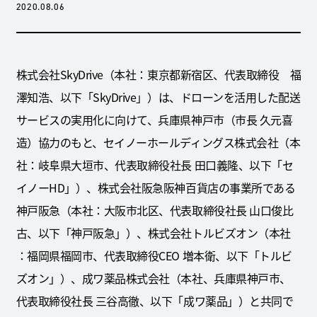
2020.08.06
株式会社SkyDrive（本社：東京都新宿区、代表取締役 福
澤知浩、以下「SkyDrive」）は、ドローンを活用した配送
サービスの実用化に向けて、兵庫県神戸市（市長 久元喜
造）協力のもと、セイノーホールディングス株式会社（本
社：岐阜県大垣市、代表取締役社長 田口義隆、以下「セ
イノーHD」）、株式会社阪急阪神百貨店の事業所である
神戸阪急（本社：大阪市北区、代表取締役社長 山口俊比
古、以下「神戸阪急」）、株式会社トルビズオン（本社
：福岡県福岡市、代表取締役CEO 増本衛、以下「トルビ
ズオン」）、成ワ薬品株式会社（本社、兵庫県神戸市、
代表取締役社長 三谷高徹、以下「成ワ薬品」）と共同で