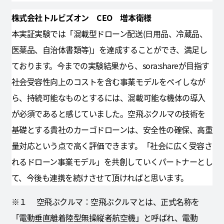
株式会社トルビズオン CEO 増本衛様
本実証実験では「混載型ドローン配送(日用品、冷蔵品、
医薬品、自治体書類等)」を達成することができ、満足し
ております。今までの実験結果から、sora:shareが目指す
社会受容性向上のコストを含む事業モデルをペイしなが
ら、持続可能なものとするには、混載可能な機体の導入
が必須であると感じていました。空飛ぶクルマの技術を
基礎とする貴社のカーゴドローンは、安全性の確保、高重
量対応という点で高く評価できます。「社会に広く受容さ
れるドローン事業モデル」を共創していくパートナーとし
て、今後も連携を続けさせて頂ければと思います。
※１ 空飛ぶクルマ：空飛ぶクルマとは、正式名称を
「電動垂直離着陸型無操縦者航空機」と呼ばれ、電動