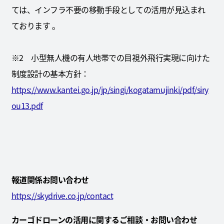
ては、インフラ不要の移動手段としての活用が見込まれ
ております 。
※2 小型無人機の有人地帯での目視外飛行実現に向けた
制度設計の基本方針：
https://www.kantei.go.jp/jp/singi/kogatamujinki/pdf/siry
ou13.pdf
報道関係お問い合わせ
https://skydrive.co.jp/contact
カーゴドローンの活用に関するご相談・お問い合わせ