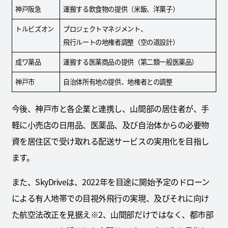
神戸阪急
運搬する飲食物の提供（米飯、洋菓子）
トルビズオン
プロジェクトマネジメント、
飛行ルートの地権者調整（空の道設計）
成ワ薬品
運搬する医薬商品の提供（第二類一般医薬品）
神戸市
自治体所有地の提供、地権者との調整
今後、神戸市と各企業と連携し、山間部の居住者が、手
軽に小売店の日用品、医薬品、及び自治体からの必要物
資を居住区で受け取れる配送サービスの実用化を目指し
ます。
また、SkyDriveは、2022年を目途に開始予定のドローン
による有人地帯での目視外飛行の実現、及びそれに向け
た航空法改正を見据え※2、山間部だけではなく、都市部