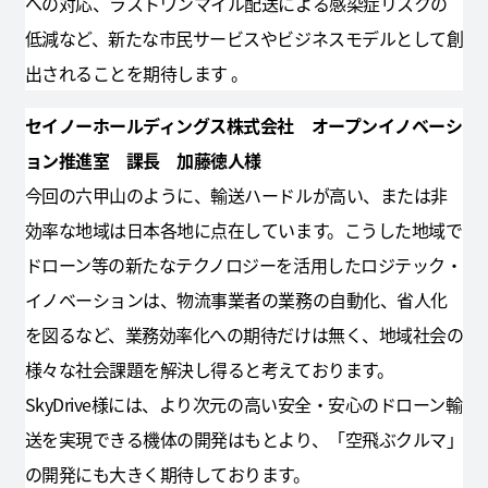
への対応、ラストワンマイル配送による感染症リスクの
低減など、新たな市民サービスやビジネスモデルとして創
出されることを期待します 。
セイノーホールディングス株式会社 オープンイノベーシ
ョン推進室 課長 加藤徳人様
今回の六甲山のように、輸送ハードルが高い、または非
効率な地域は日本各地に点在しています。こうした地域で
ドローン等の新たなテクノロジーを活用したロジテック・
イノベーションは、物流事業者の業務の自動化、省人化
を図るなど、業務効率化への期待だけは無く、地域社会の
様々な社会課題を解決し得ると考えております。
SkyDrive様には、より次元の高い安全・安心のドローン輸
送を実現できる機体の開発はもとより、「空飛ぶクルマ」
の開発にも大きく期待しております。