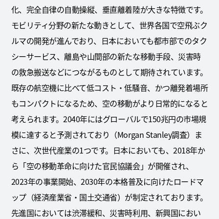
化、完全自律の自動操縦、垂直離着陸が大きな特徴です。
モビリティ分野の新たな動きとして、世界各国で空飛ぶク
ルマの開発が進んでおり、日本においても都市部でのタク
シーサービス、離島や山間部の新たな移動手段、災害時
の救急搬送などにつながるものとして期待されています。
既存の航空機に比べて低コスト・低騒音、かつ離発着場所
もコンパクトになるため、空の移動がより日常的になると
考えられます。2040年にはグローバルで150兆円の市場規
模に達すると予測されており（Morgan Stanley調査）ま
さに、次世代産業の1つです。日本においても、2018年か
ら「空の移動革命に向けた官民協議会」が開催され、
2023年の事業開始、2030年の本格普及に向けたロードマ
ップ（経済産業省・国土交通省）が制定されております。
先進国においては渋滞緩和、災害時利用、新興国におい