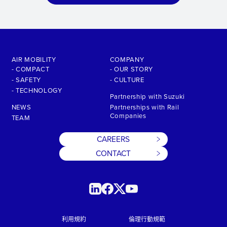
AIR MOBILITY
COMPANY
- COMPACT
- OUR STORY
- SAFETY
- CULTURE
- TECHNOLOGY
Partnership with Suzuki
NEWS
Partnerships with Rail
Companies
TEAM
CAREERS
CONTACT
利用規約
倫理行動規範