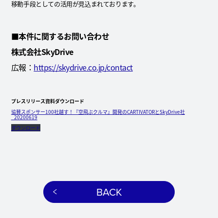
移動手段としての活用が見込まれております。
■
本件に関するお問い合わせ
株式会社SkyDrive
広報：
https://skydrive.co.jp/contact
プレスリリース資料ダウンロード
協賛スポンサー100社越す！『空飛ぶクルマ』開発のCARTIVATORとSkyDrive社
_20200619
ダウンロード
BACK