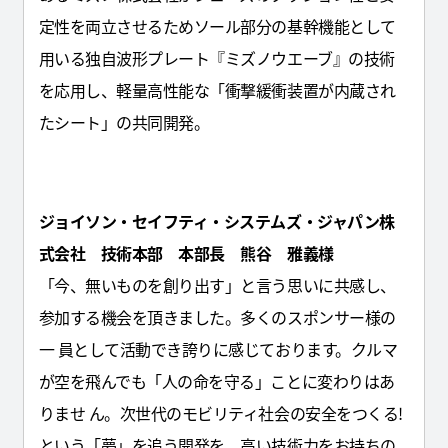
定性を両立させるためソール部分の基幹機能として
用いる独自波形プレート『ミズノウエーブ』の技術
を応用し、軽量高性能な「衝撃緩衝装置が内蔵され
たシート」の共同開発。
ジョイソン・セイフティ・システムズ・ジャパン株
式会社 技術本部 本部長 熊谷 雅義様
「今、無いものを創り出す」と言う思いに共感し、
参加する機会を頂きました。多くのスポンサー様の
一 員として活動でき誇りに感じております。クルマ
が空を飛んでも「人の命を守る」ことに変わりはあ
りませ ん。次世代のモビリティ社会の安全をつくる!
という「夢」を追う開発を、高い技術力をお持ちの