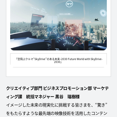
「空飛ぶクルマ”SkyDrive”のある未来ｰ2030 Future World with SkyDrive-
2030」
クリエイティブ部門 ビジネスプロモーション部 マーケテ
ィング課 統括マネジャー 黒谷 瑞樹様
イメージした未来の現実化に挑戦する皆さまを、“驚き”
をもたらすような最先端の映像技術を活用したコンテン