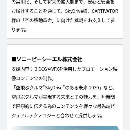
の実用化、そして将来の拡大期まで、安心と安全を
お届けすることを通じて、SkyDrive様、CARTIVATOR
様の「空の移動革命」に向けた挑戦をお支えして参
ります。
■ソニーピーシーエル株式会社
支援内容：３DCGやVFXを活用したプロモーション映
像コンテンツの制作。
「空飛ぶクルマ”SkyDrive”のある未来-2030」など、
空飛ぶクルマが実現する未来とその魅力を、短時間
で直観的に伝える為のコンテンツを様々な最先端ビ
ジュアルテクノロジーと合わせて提供します。