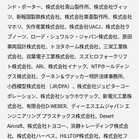
ンド・ポーター、株式会社青山製作所、株式会社ヴィッ
ツ、新報国製鉄株式会社、株式会社東亜製作所、株式会社
マホリ、矢作産業株式会社、株式会社UACJ、株式会社ラ
ブノーツ、ローデ・シュワルツ・ジャパン株式会社、原田
車両設計株式会社、トヨタホーム株式会社、三栄工業株
式会社、双葉電子工業株式会社、スズヒロフォークリフ
ト株式会社、ARI、株式会社イナック、NTPホールディン
グス株式会社、クーネン＆ヴァッカー特許法律事務所、
小西模型株式会社 （JR/DFA）、株式会社ジュピターコー
ポレーション、株式会社ショウホウテック、新電元工業株
式会社、有限会社D-WEBER、ディーエスエムジャパン エ
ンジニアリング プラスチックス株式会社、Desert
Aircraft、株式会社トヨコー、浜静トレーディング株式会
社、株式会社ハーベス、HILLTOP株式会社、株式会社フ