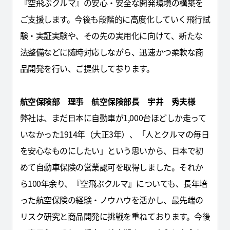
『空飛ぶクルマ』の安心・安全な開発環境の構築を
ご支援します。今後も段階的に高度化していく飛行試
験・実証実験や、その先の実用化に向けて、新たな
法整備などに随時対応しながら、迅速かつ柔軟な商
品開発を行い、ご提供して参ります。
航空保険部 理事 航空保険部長 宇井 秀夫様
弊社は、まだ日本に自動車が1,000台ほどしか走って
いなかった1914年（大正3年）、「人とクルマの毎日
を安心なものにしたい」という思いから、日本で初
めて自動車保険の営業認可を取得しました。それか
ら100年余り、『空飛ぶクルマ』についても、長年培
った航空保険の経験・ノウハウを活かし、最先端の
リスク研究と商品開発に挑戦を重ねております。今後