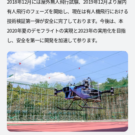
2018年12月には屋外無人飛行試験、2019年12月より屋内
有人飛行のフェーズを開始し、現在は有人機飛行における
技術検証第一弾が安全に完了しております。今後は、本
2020年夏のデモフライトの実現と2023年の実用化を目指
し、安全を第一に開発を加速して参ります。