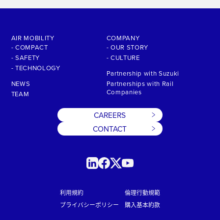
AIR MOBILITY
COMPANY
- COMPACT
- OUR STORY
- SAFETY
- CULTURE
- TECHNOLOGY
Partnership with Suzuki
NEWS
Partnerships with Rail
Companies
TEAM
CAREERS
CONTACT
利用規約
倫理行動規範
プライバシーポリシー
購入基本約款