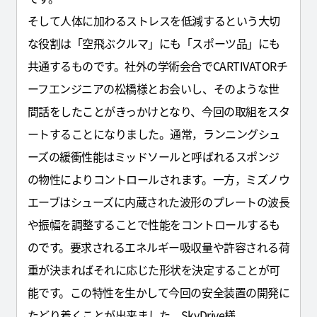
そして人体に加わるストレスを低減するという大切
な役割は「空飛ぶクルマ」にも「スポーツ品」にも
共通するものです。社外の学術会合でCARTIVATORチ
ーフエンジニアの松橋様とお会いし、そのような世
間話をしたことがきっかけとなり、今回の取組をスタ
ートすることになりました。通常，ランニングシュ
ーズの緩衝性能はミッドソールと呼ばれるスポンジ
の物性によりコントロールされます。一方，ミズノウ
エーブはシューズに内蔵された波形のプレートの波長
や振幅を調整することで性能をコントロールするも
のです。要求されるエネルギー吸収量や許容される荷
重が決まればそれに応じた形状を決定することが可
能です。この特性を生かして今回の安全装置の開発に
たどり着くことが出来ました。SkyDrive様，