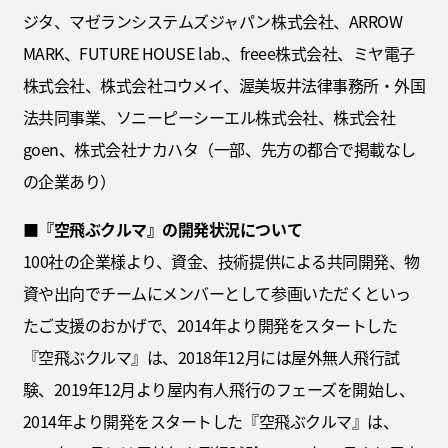
ジタ、マゼランシステムズジャパン株式会社、ARROW
MARK、FUTURE HOUSE lab.、freee株式会社、ミヤ電子
株式会社、株式会社コウメイ、渥美坂井法律事務所・外国
法共同事業、ソニーピーシーエル株式会社、株式会社
goen、株式会社ナカハタ（一部、先方の都合で掲載なし
の企業あり）
■『空飛ぶクルマ』の開発状況について
100社の企業様より、資金、技術提供による共同開発、物
資や出向でチームにメンバーとして参画いただくといっ
たご支援のおかげで、2014年より開発をスタートした
『空飛ぶクルマ』は、2018年12月には屋外無人飛行試
験、2019年12月より屋内有人飛行のフェーズを開始し、
2014年より開発をスタートした『空飛ぶクルマ』は、