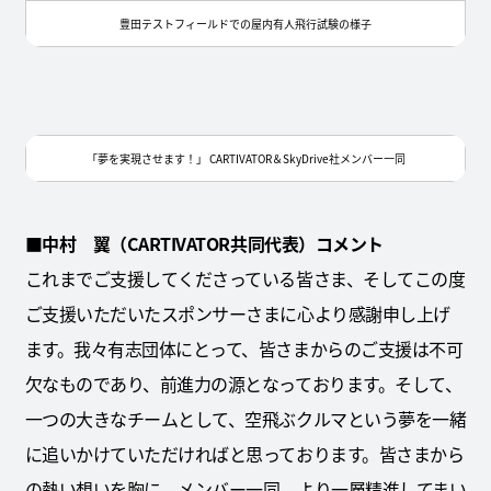
豊田テストフィールドでの屋内有人飛行試験の様子
「夢を実現させます！」 CARTIVATOR＆SkyDrive社メンバー一同
■中村 翼（CARTIVATOR共同代表）コメント
これまでご支援してくださっている皆さま、そしてこの度
ご支援いただいたスポンサーさまに心より感謝申し上げ
ます。我々有志団体にとって、皆さまからのご支援は不可
欠なものであり、前進力の源となっております。そして、
一つの大きなチームとして、空飛ぶクルマという夢を一緒
に追いかけていただければと思っております。皆さまから
の熱い想いを胸に、メンバー一同、より一層精進してまい