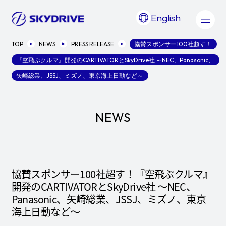
English
TOP
NEWS
PRESS RELEASE
協賛スポンサー100社超す！
『空飛ぶクルマ』開発のCARTIVATORとSkyDrive社 ～NEC、Panasonic、
矢崎総業、JSSJ、ミズノ、東京海上日動など～
NEWS
協賛スポンサー100社超す！『空飛ぶクルマ』
開発のCARTIVATORとSkyDrive社 ～NEC、
Panasonic、矢崎総業、JSSJ、ミズノ、東京
海上日動など～