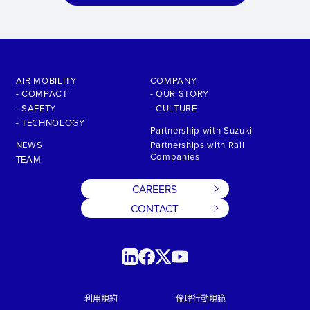
AIR MOBILITY
COMPANY
- COMPACT
- OUR STORY
- SAFETY
- CULTURE
- TECHNOLOGY
Partnership with Suzuki
NEWS
Partnerships with Rail
Companies
TEAM
CAREERS
CONTACT
利用規約
倫理行動規範