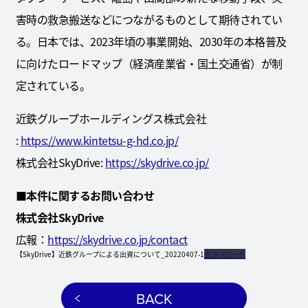
害時の救急搬送などにつながるものとして期待されてい
る。日本では、2023年頃の事業開始、2030年の本格普及
に向けたロードマップ（経済産業省・国土交通省）が制
定されている。
近鉄グループホールディングス株式会社
:
https://www.kintetsu-g-hd.co.jp/
株式会社SkyDrive:
https://skydrive.co.jp/
■
本件に関するお問い合わせ
株式会社SkyDrive
広報：
https://skydrive.co.jp/contact
【SkyDrive】近鉄グループによる出資について_20220407-1
ダウンロード
BACK