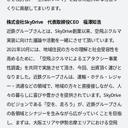
くりに貢献してまいります。
株式会社SkyDrive 代表取締役CEO 福澤知浩
近鉄グループさんとは、SkyDrive創業以来、空飛ぶクルマ
実装に向けた議論や活動を一緒にさせて頂いています。
2021年10月には、地域住民の方々の理解と社会受容性を
高めるために、「空飛ぶクルマによるエアタクシー事業
性調査」を共同で実施させて頂き、今回、出資頂く運びと
なりました。近鉄グループさんは、運輸・ホテル・レジャ
ー・流通などの領域で、地域の方々と直接接しながら、人
々の暮らしに喜びや豊かさを提供されています。SkyDrive
のビジョンである「空を、走ろう」が、近鉄グループさん
の各領域とシナジーを生みながら広がっていくことを目指
し、まずは、大阪エリアや伊勢志摩エリアにおける空飛