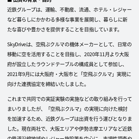
近鉄グループは、運輸、不動産、流通、ホテル・レジャー
など暮らしにかかわる多様な事業を展開し、暮らしに新
たな喜びや豊かさを提供することを目指しています。
SkyDriveは、空飛ぶクルマの機体メーカーとして、日常の
移動に空を活用することを目指し、2020年11月より大阪
府が設立したラウンドテーブルの構成員として参加し、
2021年9月には大阪府・大阪市と「空飛ぶクルマ」実現に
向けた連携協定を締結いたしました。
これまで共同での実証実験の実施などの取り組みを行って
まいりましたが、「空飛ぶクルマ」の実現に向けた検討
を加速するため、近鉄グループは出資を行う運びとなりま
した。現在両社で、大阪エリアや伊勢志摩エリアなど近鉄
の鉄道沿線地域やレジャー施設等を中心に、市場性調査や