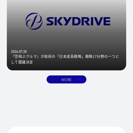
2026.07.30
「空飛ぶクルマ」が政府の「日本成長戦略」戦略17分野の一つと
して閣議決定
MORE