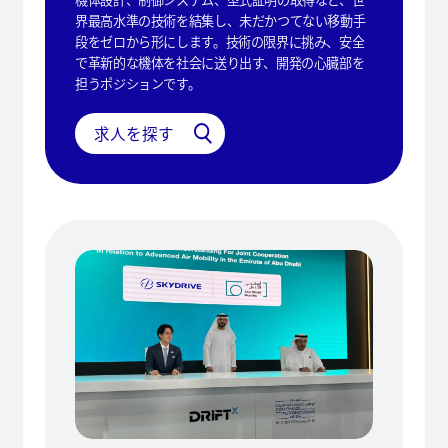
界最高水準の技術を結集し、未だかつてない移動手
段をゼロから形にします。技術の限界に挑み、安全
で革新的な機体を社会に送り出す、開発の心臓部を
担うポジションです。
求人を探す