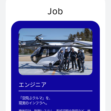
Job
エンジニア
「空飛ぶクルマ」を、
現実のインフラへ。
機体設計、制御システム、型式証明の取得など、世