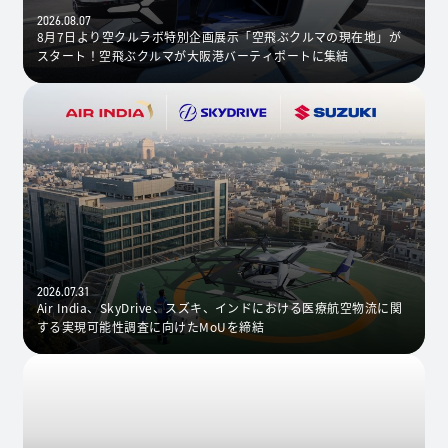
2026.08.07
8月7日より空クルラボ特別企画展示「空飛ぶクルマの現在地」が
スタート！空飛ぶクルマが大阪港バーティポートに集結
2026.07.31
Air India、SkyDrive、スズキ、インドにおける医療航空物流に関
する実現可能性調査に向けたMoUを締結