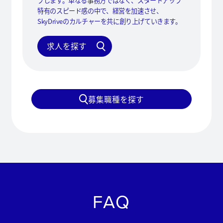
プします。単なる事務方ではなく、スタートアップ
特有のスピード感の中で、経営を加速させ、
SkyDriveのカルチャーを共に創り上げていきます。
求人を探す
募集職種を探す
FAQ