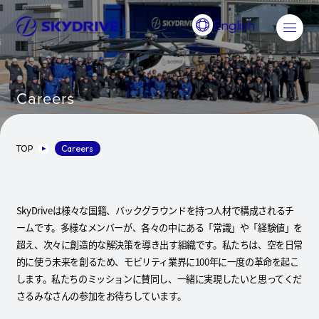
English
Careers
TOP
Careers
SkyDriveは様々な国籍、バックグラウンドを持つ人材で構成されるチ
ームです。多様なメンバーが、各々の中にある「常識」や「経験値」を
超え、次々に創造的な解決策を導き出す組織です。私たちは、空を日常
的に使う未来を創るため、モビリティ業界に100年に一度の革命を起こ
します。私たちのミッションに賛同し、一緒に実現したいと思ってくだ
さるみなさんの参加をお待ちしています。