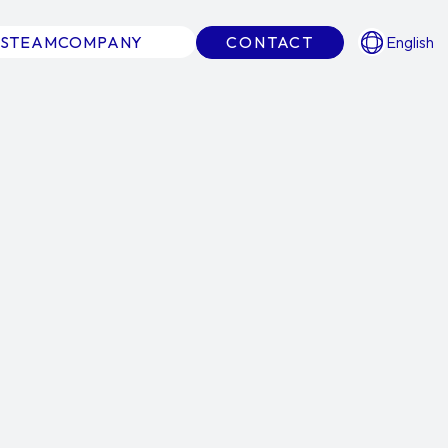
S
TEAM
COMPANY
CONTACT
English