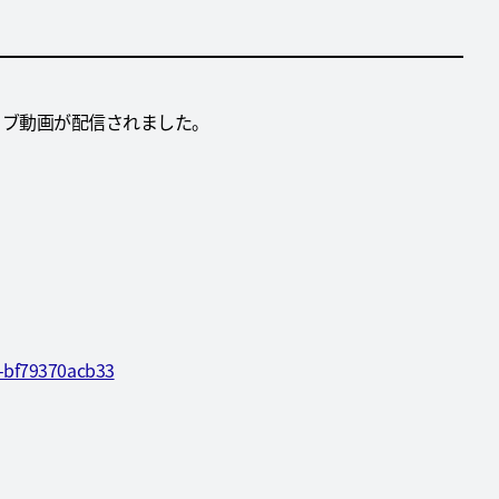
ーカイブ動画が配信されました。
f-bf79370acb33