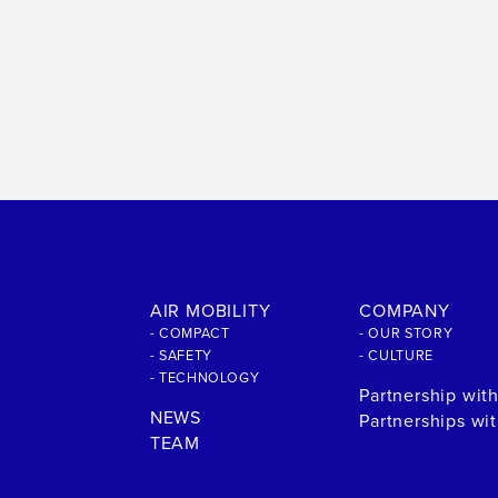
AIR MOBILITY
COMPANY
- COMPACT
- OUR STORY
- SAFETY
- CULTURE
- TECHNOLOGY
Partnership wit
NEWS
Partnerships wi
TEAM