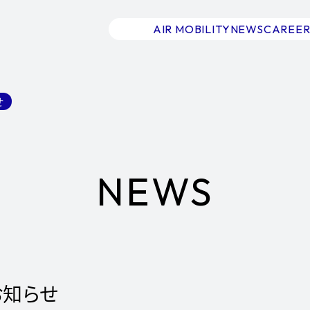
AIR MOBILITY
NEWS
CAREER
せ
NEWS
のお知らせ