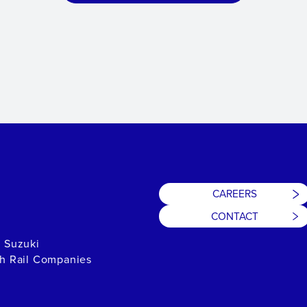
CAREERS
CONTACT
h Suzuki
th Rail Companies