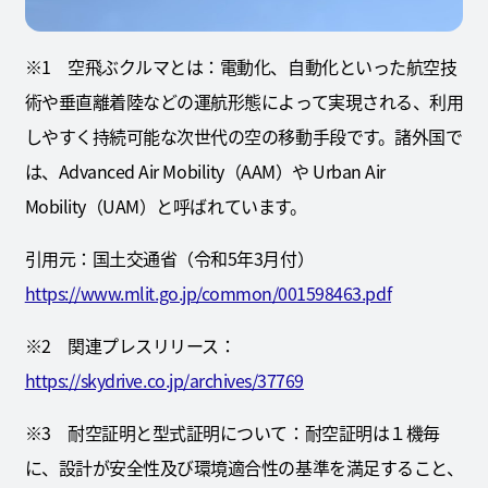
※1 空飛ぶクルマとは：電動化、自動化といった航空技
術や垂直離着陸などの運航形態によって実現される、利用
しやすく持続可能な次世代の空の移動手段です。諸外国で
は、Advanced Air Mobility（AAM）や Urban Air
Mobility（UAM）と呼ばれています。
引用元：国土交通省（令和5年3月付）
https://www.mlit.go.jp/common/001598463.pdf
※2 関連プレスリリース：
https://skydrive.co.jp/archives/37769
※3 耐空証明と型式証明について：耐空証明は１機毎
に、設計が安全性及び環境適合性の基準を満足すること、