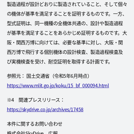
製造過程が設計どおりに製造されていること、そして個々
の機体が基準を満足することを証明するものです。一方、
型式証明は、同一機種の全機体共通の、設計や製造過程
が基準を満足することをあらかじめ証明するものです。大
阪・関西万博に向けては、必要な基準に対し、大阪・関
西万博で飛行する個別機体の設計検査、製造過程検査及
び実機検査を受け、耐空証明を取得する計画です。
参照元： 国土交通省（令和5年6月時点）
https://www.mlit.go.jp/koku/15_bf_000094.html
※4 関連プレスリリース：
https://skydrive.co.jp/archives/17458
本件に関するお問い合わせ
株式会社SkyDrive 広報