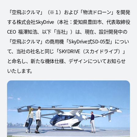
「空飛ぶクルマ」（※１）および「物流ドローン」を開発
する株式会社SkyDrive（本社：愛知県豊田市、代表取締役
CEO 福澤知浩、以下「当社」）は、現在、設計開発中の
「空飛ぶクルマ」の商用機「SkyDrive式SD-05型」につい
て、当社の社名と同じ「SKYDRIVE（スカイドライブ）」
と命名し、新たな機体仕様、デザインについてお知らせ
いたします。