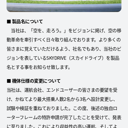
■ 製品名について
当社は、「空を、走ろう。」をビジョンに掲げ、空の移
動革命を牽引すべく日々取り組んでおります。より多くの
皆さまに覚えていただけるよう、社名でもあり、当社のビ
ジョンを表しているSKYDRIVE（スカイドライブ）を製品
名とする事をお知らせ致します。
■
機体仕様の変更について
当社は、運航会社、エンドユーザーの皆さまの要望を受
け、かねてより最大搭乗人数2名から3名へ設計変更し、
試験や検証を重ねておりました。この度、後述の独自ロ
ーターフレームの特許申請が完了したことを受けて、発表
に至りました。これにより収益性の高い運航、そしてよ