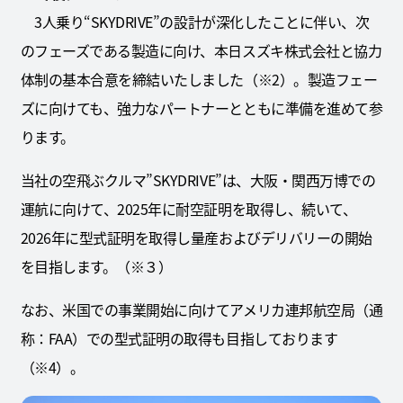
3人乗り“SKYDRIVE”の設計が深化したことに伴い、次
のフェーズである製造に向け、本日スズキ株式会社と協力
体制の基本合意を締結いたしました（※2）。製造フェー
ズに向けても、強力なパートナーとともに準備を進めて参
ります。
当社の空飛ぶクルマ”SKYDRIVE”は、大阪・関西万博での
運航に向けて、2025年に耐空証明を取得し、続いて、
2026年に型式証明を取得し量産およびデリバリーの開始
を目指します。（※３）
なお、米国での事業開始に向けてアメリカ連邦航空局（通
称：FAA）での型式証明の取得も目指しております
（※4）。