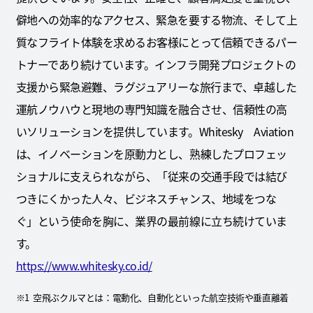
僻地への効率的なアクセス、緊急を要する物流、そして上
質なフライト体験を求めるお客様にとって信頼できるパー
トナーであり続けています。インフラ開発プロジェクトの
支援から緊急避難、ラグジュアリーな旅行まで、卓越した
運航ノウハウと現地の専門知識を融合させ、信頼性の高
いソリューションを提供しています。Whitesky Aviation
は、イノベーションを原動力とし、熟練したプロフェッ
ショナルに支えられながら、「従来の交通手段では結び
つきにくかった人々、ビジネスチャンス、地域をつな
ぐ」という使命を胸に、業界の最前線に立ち続けていま
す。
https://www.whitesky.co.id/
※1 空飛ぶクルマとは：電動化、自動化といった航空技術や垂直離着