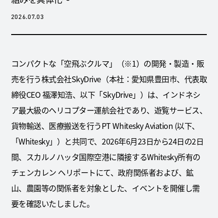
2026.07.03
コンパクトな「空飛ぶクルマ」（※1）の開発・製造・販
売を行う株式会社SkyDrive（本社：愛知県豊田市、代表取
締役CEO 福澤知浩、以下「SkyDrive」）は、インドネシ
ア最大級のヘリコプター運航会社であり、遊覧サービス、
貨物輸送、医療搬送を行うPT Whitesky Aviation (以下、
「Whitesky」）と共同で、2026年6月23日から24日の2日
間、スカルノハッタ国際空港に隣接するWhitesky所有の
チェンカレン ヘリポートにて、政府関係者および、鉱
山、農園等の関係者を対象とした、イベントを開催し需
要を確認いたしました。