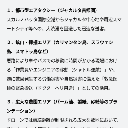
１．都市型エアタクシー（ジャカルタ首都圏）
スカルノハッタ国際空港からジャカルタ中心地や周辺スマ
ートシティ等への、大渋滞を回避した迅速な送客。
２．鉱山・採掘エリア（カリマンタン島、スラウェシ
島、スマトラ島など）
悪路により車やバスでの移動に時間がかかる現場におけ
る「作業員やエンジニアの移動（シャトル運航）」や、
週に数回発生する労働災害や自然災害に備えた「救急医
師の緊急搬送（ドクターヘリ用途）」としての活用。
３．広大な農園エリア（パーム油、製紙、砂糖等のプラ
ンテーション）
ドローンでは航続距離が制限される広大な敷地において、