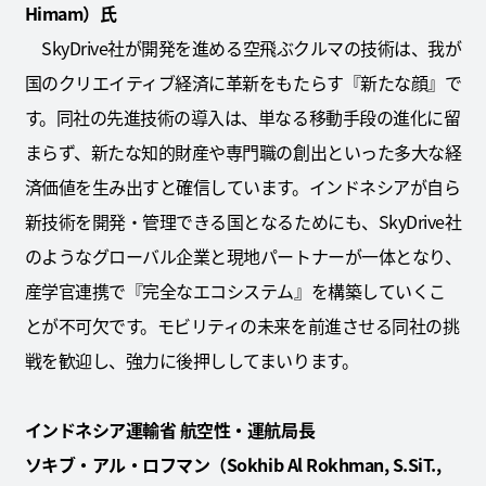
Himam）氏
SkyDrive社が開発を進める空飛ぶクルマの技術は、我が
国のクリエイティブ経済に革新をもたらす『新たな顔』で
す。同社の先進技術の導入は、単なる移動手段の進化に留
まらず、新たな知的財産や専門職の創出といった多大な経
済価値を生み出すと確信しています。インドネシアが自ら
新技術を開発・管理できる国となるためにも、SkyDrive社
のようなグローバル企業と現地パートナーが一体となり、
産学官連携で『完全なエコシステム』を構築していくこ
とが不可欠です。モビリティの未来を前進させる同社の挑
戦を歓迎し、強力に後押ししてまいります。
インドネシア運輸省 航空性・運航局長
ソキブ・アル・ロフマン（Sokhib Al Rokhman, S.SiT.,