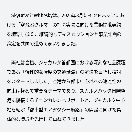
SkyDriveとWhiteskyは、2025年8月にインドネシアにお
ける「空飛ぶクルマ」の社会実装に向けた業務提携契約
を締結し(※5)、継続的なディスカッションと事業計画の
策定を共同で進めてまいりました。
両社は当初、ジャカルタ首都圏における深刻な社会課題
である「慢性的な極度の交通渋滞」の解決を目指し検討
をスタートしました。空港から都市中心地への速達性の
向上は極めて重要なテーマであり、スカルノハッタ国際空
港に隣接するチェンカレンヘリポートと、ジャカルタ中心
地を結ぶ「都市型エアタクシー航路」の開設に向けた具
体的な議論を先行して重ねてきました。