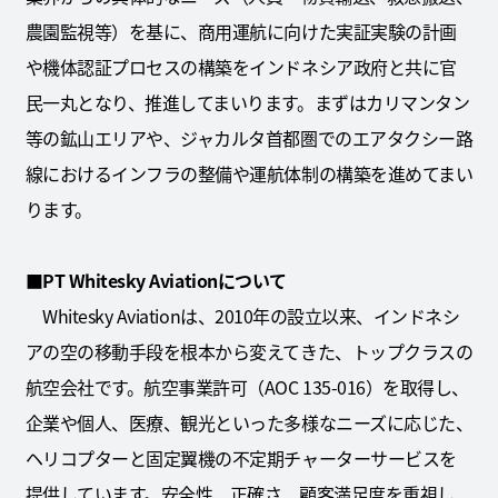
農園監視等）を基に、商用運航に向けた実証実験の計画
や機体認証プロセスの構築をインドネシア政府と共に官
民一丸となり、推進してまいります。まずはカリマンタン
等の鉱山エリアや、ジャカルタ首都圏でのエアタクシー路
線におけるインフラの整備や運航体制の構築を進めてまい
ります。
■PT Whitesky Aviationについて
Whitesky Aviationは、2010年の設立以来、インドネシ
アの空の移動手段を根本から変えてきた、トップクラスの
航空会社です。航空事業許可（AOC 135-016）を取得し、
企業や個人、医療、観光といった多様なニーズに応じた、
ヘリコプターと固定翼機の不定期チャーターサービスを
提供しています。安全性、正確さ、顧客満足度を重視し、