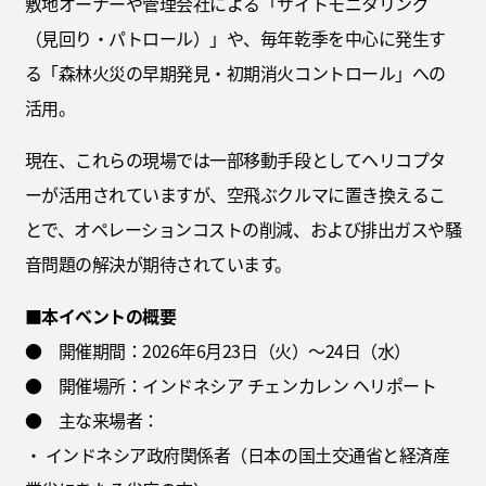
敷地オーナーや管理会社による「サイトモニタリング
（見回り・パトロール）」や、毎年乾季を中心に発生す
る「森林火災の早期発見・初期消火コントロール」への
活用。
現在、これらの現場では一部移動手段としてヘリコプタ
ーが活用されていますが、空飛ぶクルマに置き換えるこ
とで、オペレーションコストの削減、および排出ガスや騒
音問題の解決が期待されています。
■本イベントの概要
●
開催期間：2026年6月23日（火）～24日（水）
●
開催場所：インドネシア チェンカレン ヘリポート
●
主な来場者：
・ インドネシア政府関係者（日本の国土交通省と経済産