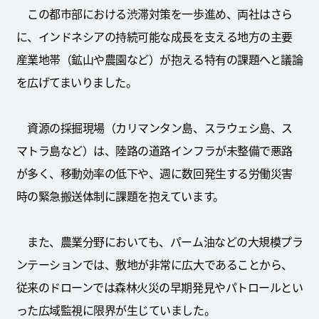
この都市部における渋滞対策を一歩進め、両社はさら
に、インドネシアの持続可能な成長を支える地方の主要
産業地帯（鉱山や農園など）が抱える特有の課題へと議論
を広げてまいりました。
資源の採掘現場（カリマンタン島、スラウェシ島、ス
マトラ島など）は、陸路の道路インフラが未整備で悪路
が多く、移動効率の低下や、週に数回発生する労働災害
時の緊急搬送体制に課題を抱えています。
また、農業分野においても、パーム油などの大規模プラ
ンテーションでは、敷地が非常に広大であることから、
従来のドローンでは森林火災の早期発見やパトロールとい
った広域監視に限界が生じていました。