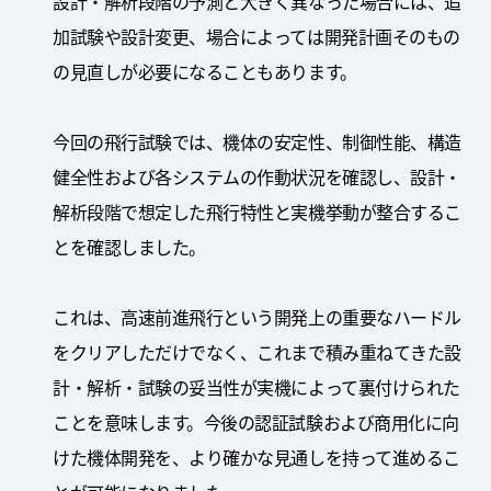
設計・解析段階の予測と大きく異なった場合には、追
加試験や設計変更、場合によっては開発計画そのもの
の見直しが必要になることもあります。
今回の飛行試験では、機体の安定性、制御性能、構造
健全性および各システムの作動状況を確認し、設計・
解析段階で想定した飛行特性と実機挙動が整合するこ
とを確認しました。
これは、高速前進飛行という開発上の重要なハードル
をクリアしただけでなく、これまで積み重ねてきた設
計・解析・試験の妥当性が実機によって裏付けられた
ことを意味します。今後の認証試験および商用化に向
けた機体開発を、より確かな見通しを持って進めるこ