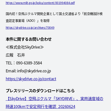
https://www.mlit.go.jp/koku/content/001994084.pdf
国内初！空飛ぶクルマ開発企業として国土交通省より「航空機設計検
査認定事業場（ADO）」を取得
https://skydrive.co.jp/archives/70049
本件に関するお問い合わせ
≪株式会社SkyDrive≫
広報 石井
TEL：090-6389-3584
Email: info@skydrive.co.jp
https://skydrive.co.jp/contact
プレスリリースのダウンロードはこちら
【SkyDrive】空飛ぶクルマ「SKYDRIVE」、実用速度域の
時速100kmで安定飛行を確認_20260624