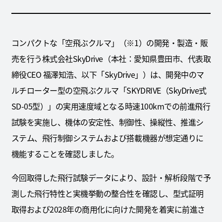
コンパクトな「空飛ぶクルマ」（※1）の開発・製造・販
売を行う株式会社SkyDrive（本社：愛知県豊田市、代表取
締役CEO 福澤知浩、以下「SkyDrive」）は、開発中のマ
ルチローター型の空飛ぶクルマ「SKYDRIVE（SkyDrive式
SD-05型）」の実用速度域となる時速100kmでの前進飛行
試験を実施し、機体の安定性、制御性、操縦性、推進シ
ステム、飛行制御システムおよび搭載機器が想定通りに
機能することを確認しました。
今回取得した飛行試験データにより、設計・解析段階で予
測した飛行特性と実機挙動の整合性を確認し、型式証明
取得および2028年の商用化に向けた開発を着実に前進さ