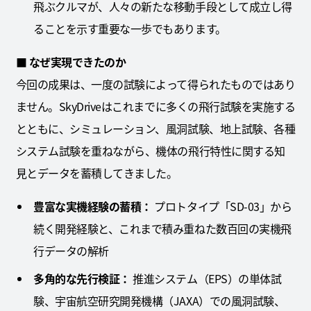
飛ぶクルマが、人々の新たな移動手段として成立し得
ることを示す重要な一歩でもあります。
■
なぜ実現できたのか
今回の成果は、一度の試験によって得られたものではあり
ません。SkyDriveはこれまでに多くの飛行試験を実施する
とともに、シミュレーション、風洞試験、地上試験、各種
システム試験を重ねながら、機体の飛行特性に関する知
見とデータを蓄積してきました。
豊富な実機経験の蓄積：
プロトタイプ「SD-03」から
続く開発経験と、これまで積み重ねた数百回の実機飛
行データの解析
多角的な先行検証：
推進システム（EPS）の単体試
験、宇宙航空研究開発機構（JAXA）での風洞試験、