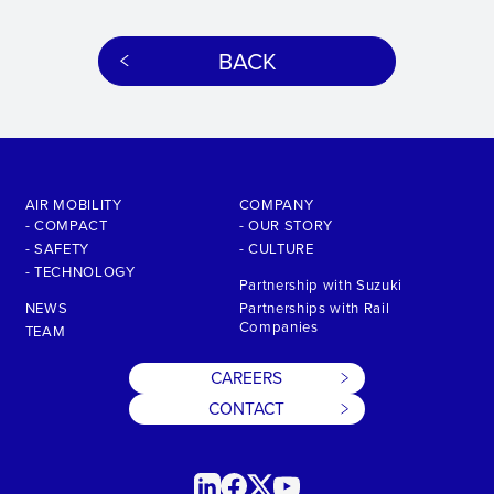
BACK
AIR MOBILITY
COMPANY
- COMPACT
- OUR STORY
- SAFETY
- CULTURE
- TECHNOLOGY
Partnership with Suzuki
NEWS
Partnerships with Rail
Companies
TEAM
CAREERS
CONTACT