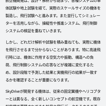
航空機開発は、設計・解析から始まり、各種システムの単
体試験や地上試験を経て、実際のスケールサイズの機体を
製造し、飛行試験へと進みます。また並行してシミュレー
ターを活用しながら、操縦性や推進システム、飛行制御
システムの検証を重ねていきます。
しかし、どれだけ解析や試験を積み重ねても、実際に機体
を飛行させるまで分からないことがあります。特に高速飛
行時には、機体に作用する空気力や振動、構造への負
荷、飛行制御システムの応答などが複雑に変化するた
め、設計段階で予測した結果と実機飛行の結果が一致す
るかを確認することが重要になります。
SkyDriveが開発する機体は、従来の固定翼機やヘリコプタ
ーとは異なる、全く新しいコンセプトの航空機です。既存