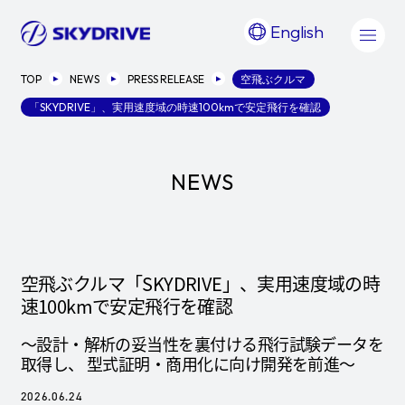
English
TOP
NEWS
PRESS RELEASE
空飛ぶクルマ
「SKYDRIVE」、実用速度域の時速100kmで安定飛行を確認
NEWS
空飛ぶクルマ「SKYDRIVE」、実用速度域の時
速100kmで安定飛行を確認
～設計・解析の妥当性を裏付ける飛行試験データを
取得し、 型式証明・商用化に向け開発を前進～
2026.06.24