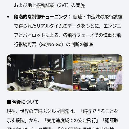
および地上振動試験（GVT）の実施
段階的な制御チューニング：
低速・中速域の飛行試験
で得られたリアルタイムのデータをもとに、エンジニ
アとパイロットによる、各飛行フェーズでの慎重な飛
行継続可否（Go/No-Go）の判断の徹底
■ 今後について
現在、世界の空飛ぶクルマ開発は、「飛行できることを
示す段階」から、「実用速度域での安定飛行」「認証取