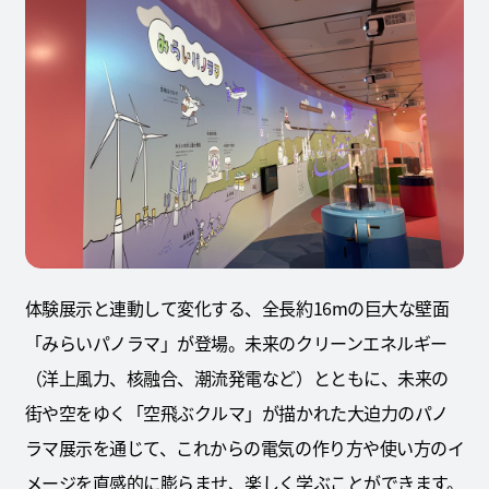
体験展示と連動して変化する、全長約16mの巨大な壁面
「みらいパノラマ」が登場。未来のクリーンエネルギー
（洋上風力、核融合、潮流発電など）とともに、未来の
街や空をゆく「空飛ぶクルマ」が描かれた大迫力のパノ
ラマ展示を通じて、これからの電気の作り方や使い方のイ
メージを直感的に膨らませ、楽しく学ぶことができます。