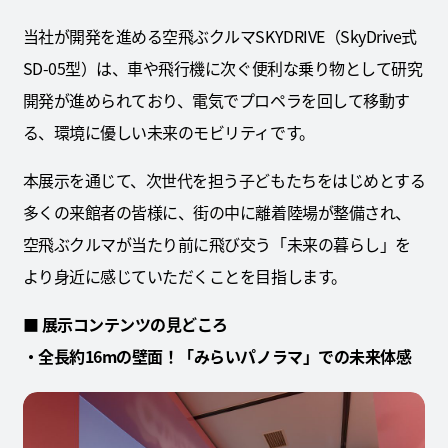
当社が開発を進める空飛ぶクルマSKYDRIVE（SkyDrive式
SD-05型）は、車や飛行機に次ぐ便利な乗り物として研究
開発が進められており、電気でプロペラを回して移動す
る、環境に優しい未来のモビリティです。
本展示を通じて、次世代を担う子どもたちをはじめとする
多くの来館者の皆様に、街の中に離着陸場が整備され、
空飛ぶクルマが当たり前に飛び交う「未来の暮らし」を
より身近に感じていただくことを目指します。
■ 展示コンテンツの見どころ
・全長約16mの壁面！「みらいパノラマ」での未来体感