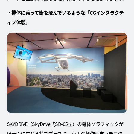
・機体に乗って街を飛んでいるような「CGインタラクテ
ィブ体験」
SKYDRIVE（SkyDrive式SD-05型）の機体グラフィックが
壁一面に広がる特設ブースに、専用の操作端末（モニタ