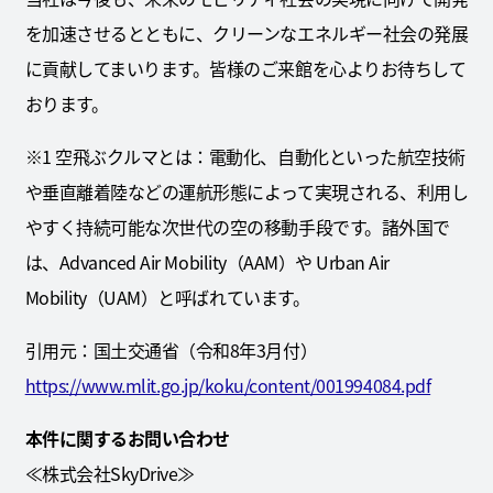
を加速させるとともに、クリーンなエネルギー社会の発展
に貢献してまいります。皆様のご来館を心よりお待ちして
おります。
※1 空飛ぶクルマとは：電動化、自動化といった航空技術
や垂直離着陸などの運航形態によって実現される、利用し
やすく持続可能な次世代の空の移動手段です。諸外国で
は、Advanced Air Mobility（AAM）や Urban Air
Mobility（UAM）と呼ばれています。
引用元：国土交通省（令和8年3月付）
https://www.mlit.go.jp/koku/content/001994084.pdf
本件に関するお問い合わせ
≪株式会社SkyDrive≫