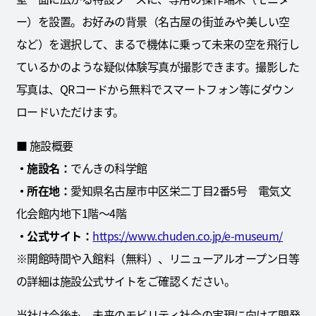
ー）を設置。お好みの背景（名古屋の街並みや美しい空
など）を選択して、まるで機体に乗って未来の空を飛行し
ているかのような疑似体験写真が撮影できます。撮影した
写真は、QRコードから無料でスマートフォン等にダウン
ロードいただけます。
■ 施設概要
・施設名：
でんきの科学館
・所在地：
愛知県名古屋市中区栄二丁目2番5号 電気文
化会館内地下1階～4階
・公式サイト：
https://www.chuden.co.jp/e-museum/
※開館時間や入館料（無料）、リニューアルオープン日等
の詳細は施設公式サイトをご確認ください。
当社は今後も、未来のモビリティ社会の実現に向けて開発