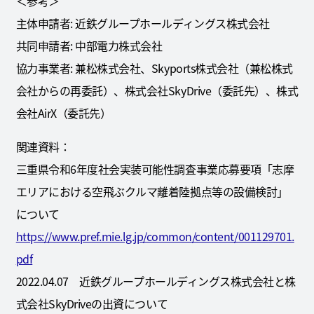
＜参考＞
主体申請者: 近鉄グループホールディングス株式会社
共同申請者: 中部電力株式会社
協力事業者: 兼松株式会社、Skyports株式会社（兼松株式
会社からの再委託）、株式会社SkyDrive（委託先）、株式
会社AirX（委託先）
関連資料：
三重県令和6年度社会実装可能性調査事業応募要項「志摩
エリアにおける空飛ぶクルマ離着陸拠点等の設備検討」
について
https://www.pref.mie.lg.jp/common/content/001129701.
pdf
2022.04.07 近鉄グループホールディングス株式会社と株
式会社SkyDriveの出資について