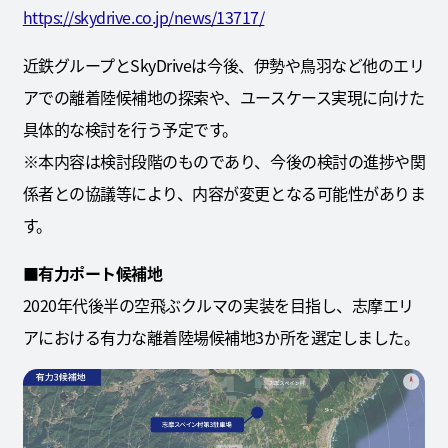
https://skydrive.co.jp/news/13717/
近鉄グループとSkyDriveは今後、伊勢や鳥羽など他のエリ
アでの離着陸候補地の探索や、ユースケース実現に向けた
具体的な検討を行う予定です。
※本内容は検討段階のものであり、今後の検討の進捗や関
係者との協議等により、内容が変更となる可能性がありま
す。
■有力ポート候補地
2020年代後半の空飛ぶクルマの実装を目指し、志摩エリ
アにおける有力な離着陸場候補地3か所を選定しました。