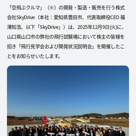
「空飛ぶクルマ」（※）の開発・製造・販売を行う株式
会社SkyDrive（本社：愛知県豊田市、代表取締役CEO 福
澤知浩、以下「SkyDrive」）は、2025年12月9日(火)に、
山口県山口市の弊社の飛行試験場において株主の皆様を
招き「飛行見学会および開発状況説明会」を開催したこ
とをお知らせいたします。