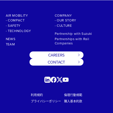
AIR MOBILITY
COMPANY
- COMPACT
- OUR STORY
- SAFETY
- CULTURE
- TECHNOLOGY
Partnership with Suzuki
NEWS
Partnerships with Rail
Companies
TEAM
CAREERS
CONTACT
利用規約
倫理行動規範
プライバシーポリシー
購入基本約款