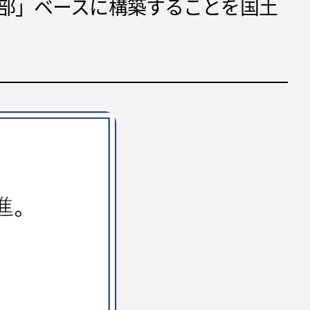
II 部」ベースに構築することを国土