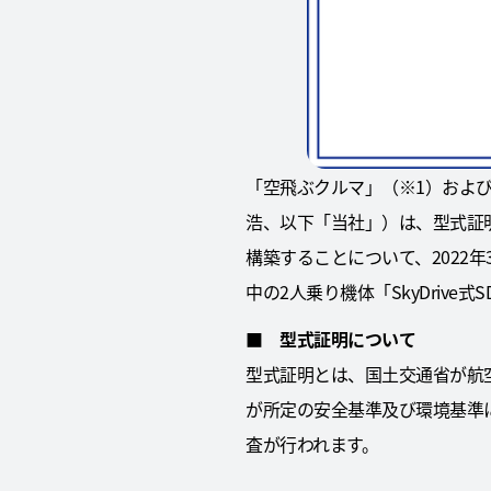
「空飛ぶクルマ」（※1）および「
浩、以下「当社」）は、型式証明審査の
構築することについて、2022
中の2人乗り機体「SkyDrive
■
型式証明について
型式証明とは、国土交通省が航
が所定の安全基準及び環境基準
査が行われます。