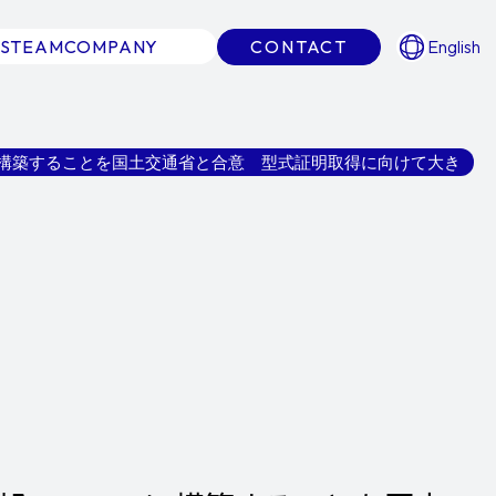
S
TEAM
COMPANY
CONTACT
English
ベースに構築することを国土交通省と合意 型式証明取得に向けて大き