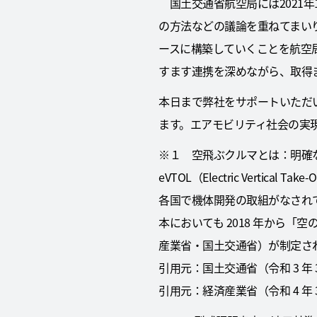
国土交通省航空局には2021
の方法などの議論を重ねてまいり
ースに構築していくことを航空
すます連携を深めながら、取得
本日まで弊社をサポートいただ
ます。エアモビリティ社会の実
※１ 空飛ぶクルマとは：明確
eVTOL（Electric Vertical 
各国で機体開発の取組がなされ
本においても 2018 年から
産業省・国土交通省）が制定さ
引用元：国土交通省（令和 3 年 
引用元：経済産業省（令和 4 年 