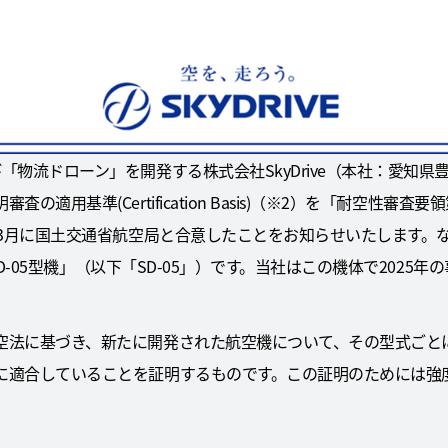
物流ドローン」を開発する株式会社SkyDrive（本社：愛知県豊
適用基準(Certification Basis)（※2）を「耐空性審査要領
年3月に国土交通省航空局と合意したことをお知らせいたします。
式SD-05型機」（以下「SD-05」）です。当社はこの機体で202
空法に基づき、新たに開発された航空機について、その型式ごと
に適合していることを証明するものです。この証明のためには強