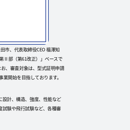
田市、代表取締役CEO 福澤知
第 II 部（第61改正）」ベースで
なお、審査対象は、型式証明申請
5年の事業開始を目指しております。
に設計、構造、強度、性能など
度試験や飛行試験など、各種審