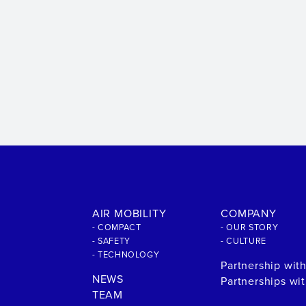
AIR MOBILITY
COMPANY
- COMPACT
- OUR STORY
- SAFETY
- CULTURE
- TECHNOLOGY
Partnership wit
NEWS
Partnerships wi
TEAM