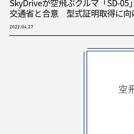
SkyDriveが空飛ぶクルマ「SD
交通省と合意 型式証明取得に向
2022.04.27